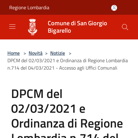
Salta al contenuto principale
Regione Lombardia
Comune di San Giorgio
Bigarello
Home
>
Novità
>
Notizie
>
DPCM del 02/03/2021 e Ordinanza di Regione Lombardia
n.714 del 04/03/2021 - Accesso agli Uffici Comunali
DPCM del
02/03/2021 e
Ordinanza di Regione
Lombardia n.714 del