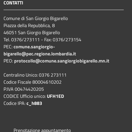
CONTATTI
Comune di San Giorgio Bigarello
Piazza della Repubblica, 8
46051 San Giorgio Bigarello
Tel. 0376/273111 - Fax: 0376/273154
PEC:
comune.sangiorgio-
bigarello@pec.regione.lombardia.it
PEO:
protocollo@comune.sangiorgiobigarello.mn.it
Centralino Unico: 0376 273111
Codice Fiscale 80004610202
P.IVA 00474420205
CODICE Ufficio unico:
UFH1ED
Codice IPA:
c_h883
Prenotazione appuntamento