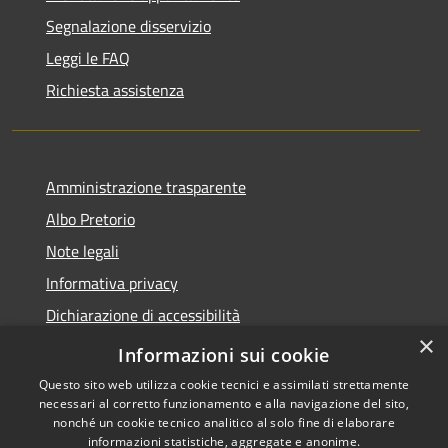
Segnalazione disservizio
Leggi le FAQ
Richiesta assistenza
Amministrazione trasparente
Albo Pretorio
Note legali
Informativa privacy
Dichiarazione di accessibilità
×
Obiettivi di accessibilità
Informazioni sui cookie
Questo sito web utilizza cookie tecnici e assimilati strettamente
necessari al corretto funzionamento e alla navigazione del sito,
nonché un cookie tecnico analitico al solo fine di elaborare
informazioni statistiche, aggregate e anonime.
RSS
Copyright © 2026 • Comune di