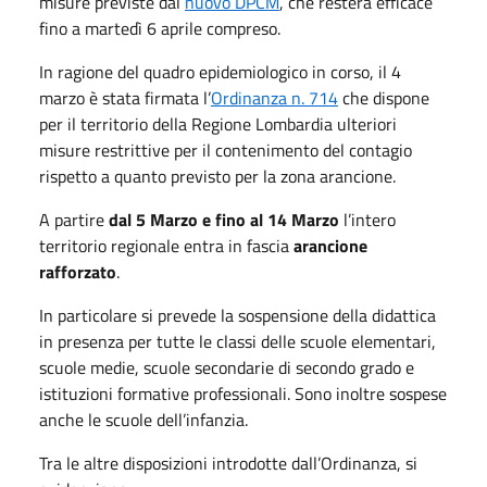
misure previste dal
nuovo DPCM
, che resterà efficace
fino a martedì 6 aprile compreso.
In ragione del quadro epidemiologico in corso, il 4
marzo è stata firmata l’
Ordinanza n. 714
che dispone
per il territorio della Regione Lombardia ulteriori
misure restrittive per il contenimento del contagio
rispetto a quanto previsto per la zona arancione.
A partire
dal 5 Marzo e fino al 14 Marzo
l’intero
territorio regionale entra in fascia
arancione
rafforzato
.
In particolare si prevede la sospensione della didattica
in presenza per tutte le classi delle scuole elementari,
scuole medie, scuole secondarie di secondo grado e
istituzioni formative professionali. Sono inoltre sospese
anche le scuole dell’infanzia.
Tra le altre disposizioni introdotte dall’Ordinanza, si