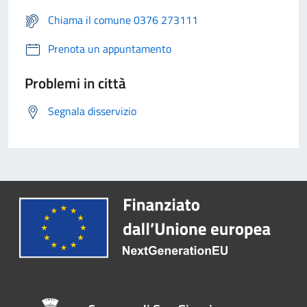
Chiama il comune 0376 273111
Prenota un appuntamento
Problemi in città
Segnala disservizio