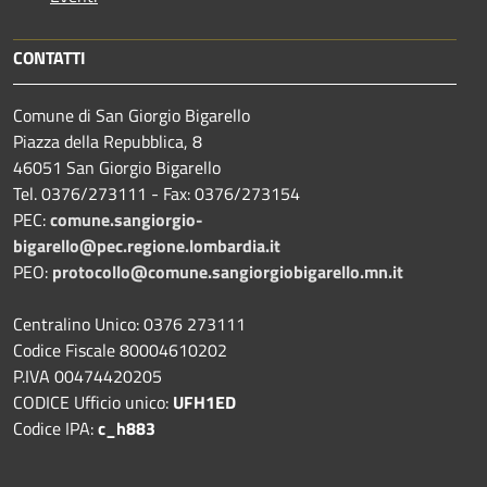
CONTATTI
Comune di San Giorgio Bigarello
Piazza della Repubblica, 8
46051 San Giorgio Bigarello
Tel. 0376/273111 - Fax: 0376/273154
PEC:
comune.sangiorgio-
bigarello@pec.regione.lombardia.it
PEO:
protocollo@comune.sangiorgiobigarello.mn.it
Centralino Unico: 0376 273111
Codice Fiscale 80004610202
P.IVA 00474420205
CODICE Ufficio unico:
UFH1ED
Codice IPA:
c_h883