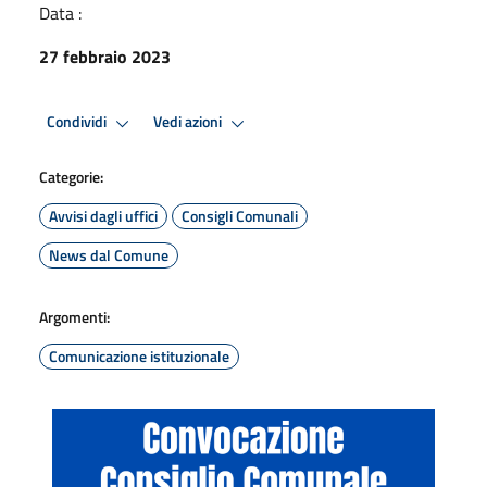
Data :
27 febbraio 2023
Condividi
Vedi azioni
Categorie:
Avvisi dagli uffici
Consigli Comunali
News dal Comune
Argomenti:
Comunicazione istituzionale