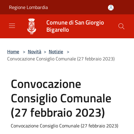
Salta al contenuto principale
Regione Lombardia
Comune di San Giorgio
Bigarello
Home
>
Novità
>
Notizie
>
Convocazione Consiglio Comunale (27 febbraio 2023)
Convocazione
Consiglio Comunale
(27 febbraio 2023)
Convocazione Consiglio Comunale (27 febbraio 2023)