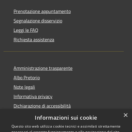
Prenotazione appuntamento
Segnalazione disservizio
Leggi le FAQ
Richiesta assistenza
Amministrazione trasparente
Albo Pretorio
Note legali
Informativa privacy
Dichiarazione di accessibilità
×
Obiettivi di accessibilità
Informazioni sui cookie
Questo sito web utilizza cookie tecnici e assimilati strettamente
necessari al corretto funzionamento e alla navigazione del sito,