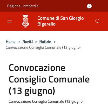
Salta al contenuto principale
Regione Lombardia
Comune di San Giorgio
Bigarello
Home
>
Novità
>
Notizie
>
Convocazione Consiglio Comunale (13 giugno)
Convocazione
Consiglio Comunale
(13 giugno)
Convocazione Consiglio Comunale (13 giugno)