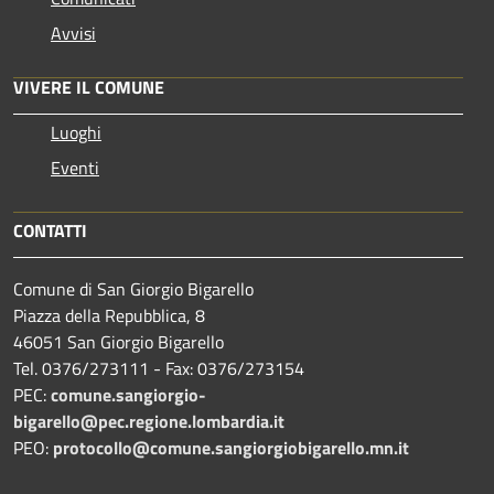
Avvisi
VIVERE IL COMUNE
Luoghi
Eventi
CONTATTI
Comune di San Giorgio Bigarello
Piazza della Repubblica, 8
46051 San Giorgio Bigarello
Tel. 0376/273111 - Fax: 0376/273154
PEC:
comune.sangiorgio-
bigarello@pec.regione.lombardia.it
PEO:
protocollo@comune.sangiorgiobigarello.mn.it