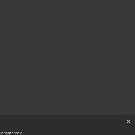
×
nzionamento e