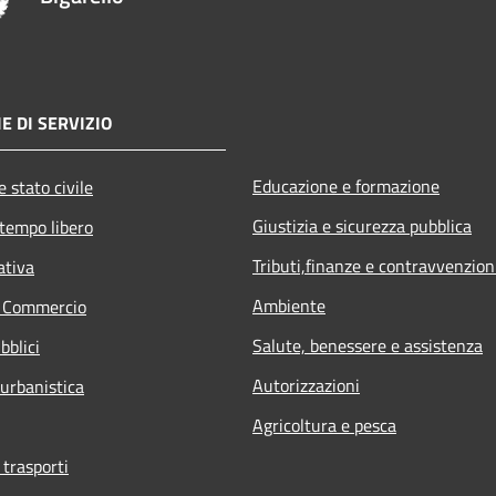
E DI SERVIZIO
Educazione e formazione
 stato civile
Giustizia e sicurezza pubblica
 tempo libero
Tributi,finanze e contravvenzion
ativa
Ambiente
e Commercio
Salute, benessere e assistenza
bblici
Autorizzazioni
 urbanistica
Agricoltura e pesca
 trasporti