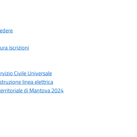
cedere
ura iscrizioni
rvizio Civile Universale
truzione linea elettrica
 territoriale di Mantova 2024