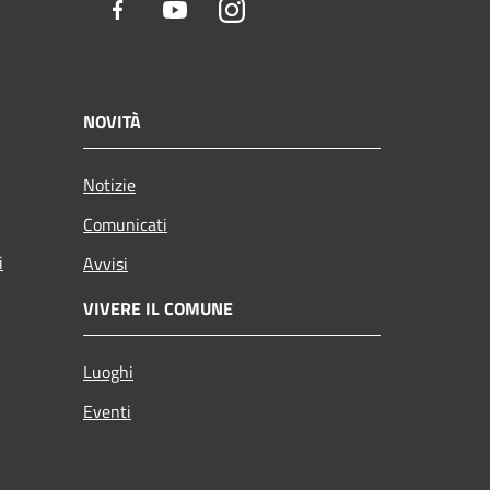
Facebook
Youtube
Instagram
NOVITÀ
Notizie
Comunicati
i
Avvisi
VIVERE IL COMUNE
Luoghi
Eventi