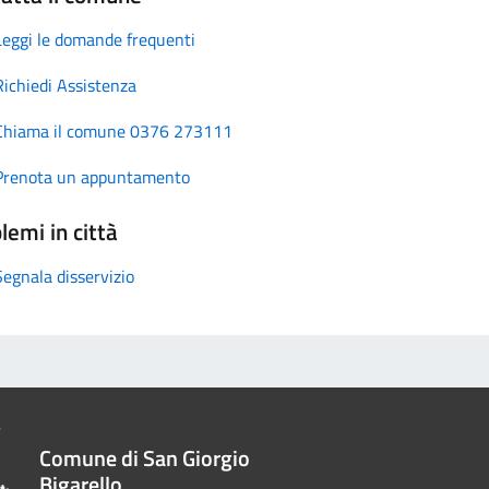
Leggi le domande frequenti
Richiedi Assistenza
Chiama il comune 0376 273111
Prenota un appuntamento
lemi in città
Segnala disservizio
Comune di San Giorgio
Bigarello