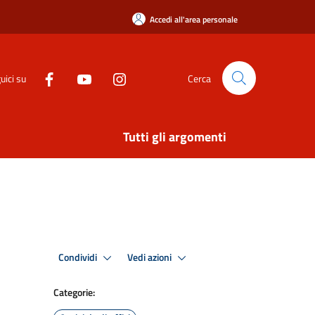
Accedi all'area personale
uici su
Cerca
Tutti gli argomenti
Condividi
Vedi azioni
Categorie: