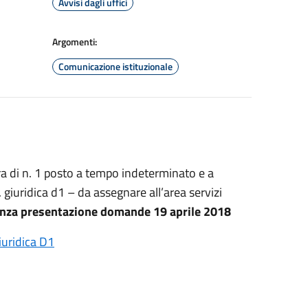
Avvisi dagli uffici
Argomenti:
Comunicazione istituzionale
ra di n. 1 posto a tempo indeterminato e a
. giuridica d1 – da assegnare all’area servizi
nza presentazione domande 19 aprile 2018
iuridica D1