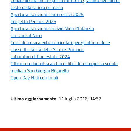
Cedole libraie online per la fornitura gratuita dei libri di
testo della scuola primaria
Apertura iscrizioni centri estivi 2025
Progetto Pedibus 2025
Apertura iscrizioni servizio Nido d'Infanzia
Un cane al Nido
Corsi di musica extracurriculari per gli alunni delle
classi III - IV - V delle Scuole Primarie
Laboratori di fine estate 2024
Offrocercodono.it scambio di libri di testo per la scuola
media a San Giorgio Bigarello
Open Day Nidi comunali
Ultimo aggiornamento
: 11 luglio 2016, 14:57