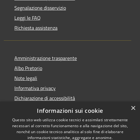
Segnalazione disservizio
Leggi le FAQ
Richiesta assistenza
Amministrazione trasparente
Albo Pretorio
Note legali
Informativa privacy
Dichiarazione di accessibilità
×
Obiettivi di accessibilità
Informazioni sui cookie
Questo sito web utilizza cookie tecnici e assimilati strettamente
necessari al corretto funzionamento e alla navigazione del sito,
nonché un cookie tecnico analitico al solo fine di elaborare
informazioni statistiche, aggregate e anonime.
RSS
Copyright © 2026 • Comune di