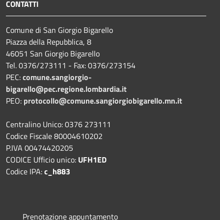
CONTATTI
Comune di San Giorgio Bigarello
Piazza della Repubblica, 8
46051 San Giorgio Bigarello
Tel. 0376/273111 - Fax: 0376/273154
PEC:
comune.sangiorgio-
bigarello@pec.regione.lombardia.it
PEO:
protocollo@comune.sangiorgiobigarello.mn.it
Centralino Unico: 0376 273111
Codice Fiscale 80004610202
P.IVA 00474420205
CODICE Ufficio unico:
UFH1ED
Codice IPA:
c_h883
Prenotazione appuntamento