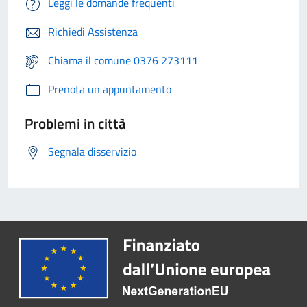
Leggi le domande frequenti
Richiedi Assistenza
Chiama il comune 0376 273111
Prenota un appuntamento
Problemi in città
Segnala disservizio