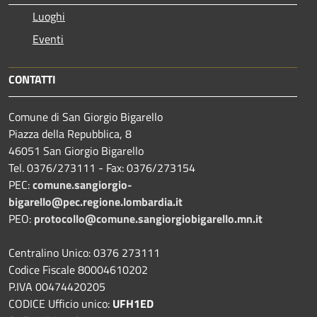
Luoghi
Eventi
CONTATTI
Comune di San Giorgio Bigarello
Piazza della Repubblica, 8
46051 San Giorgio Bigarello
Tel. 0376/273111 - Fax: 0376/273154
PEC:
comune.sangiorgio-
bigarello@pec.regione.lombardia.it
PEO:
protocollo@comune.sangiorgiobigarello.mn.it
Centralino Unico: 0376 273111
Codice Fiscale 80004610202
P.IVA 00474420205
CODICE Ufficio unico:
UFH1ED