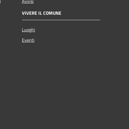
i
Avvisi
VIVERE IL COMUNE
Luoghi
Eventi