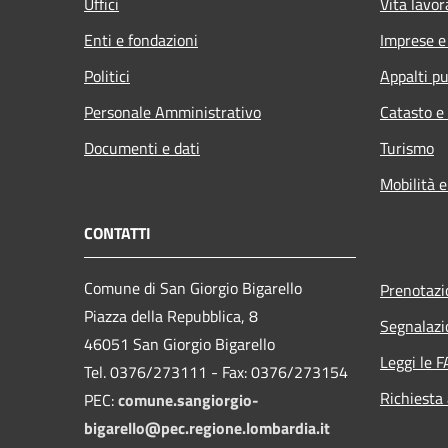
Uffici
Vita lavor
Enti e fondazioni
Imprese 
Politici
Appalti pu
Personale Amministrativo
Catasto e
Documenti e dati
Turismo
Mobilità e
CONTATTI
Comune di San Giorgio Bigarello
Prenotaz
Piazza della Repubblica, 8
Segnalazi
46051 San Giorgio Bigarello
Leggi le 
Tel. 0376/273111 - Fax: 0376/273154
Richiesta
PEC:
comune.sangiorgio-
bigarello@pec.regione.lombardia.it