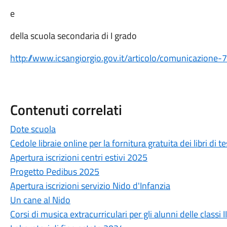
e
della scuola secondaria di I grado
http://www.icsangiorgio.gov.it/articolo/comunicazione-7
Contenuti correlati
Dote scuola
Cedole libraie online per la fornitura gratuita dei libri di 
Apertura iscrizioni centri estivi 2025
Progetto Pedibus 2025
Apertura iscrizioni servizio Nido d'Infanzia
Un cane al Nido
Corsi di musica extracurriculari per gli alunni delle classi I