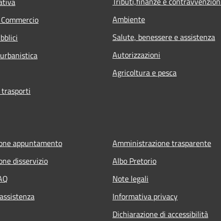
Tributi,finanze e contravvenzion
ativa
Ambiente
e Commercio
Salute, benessere e assistenza
bblici
Autorizzazioni
 urbanistica
Agricoltura e pesca
 trasporti
ione appuntamento
Amministrazione trasparente
one disservizio
Albo Pretorio
FAQ
Note legali
 assistenza
Informativa privacy
Dichiarazione di accessibilità