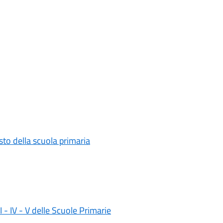
testo della scuola primaria
II - IV - V delle Scuole Primarie