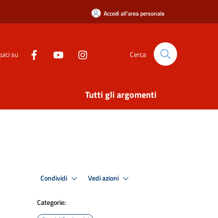
Accedi all'area personale
uici su
Cerca
Tutti gli argomenti
Condividi
Vedi azioni
Categorie: