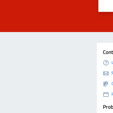
Cont
Prob