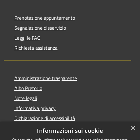
Prenotazione appuntamento
Segnalazione disservizio
Leggi le FAQ
Richiesta assistenza
Amministrazione trasparente
Albo Pretorio
Note legali
Informativa privacy
Dichiarazione di accessibilità
×
Obiettivi di accessibilità
Informazioni sui cookie
Questo sito web utilizza cookie tecnici e assimilati strettamente