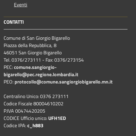
Eventi
CONTATTI
Comune di San Giorgio Bigarello
Piazza della Repubblica, 8
46051 San Giorgio Bigarello
Tel. 0376/273111 - Fax: 0376/273154
PEC:
comune.sangiorgio-
bigarello@pec.regione.lombardia.it
PEO:
protocollo@comune.sangiorgiobigarello.mn.it
Centralino Unico: 0376 273111
Codice Fiscale 80004610202
P.IVA 00474420205
CODICE Ufficio unico:
UFH1ED
Codice IPA:
c_h883