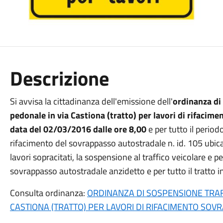
Descrizione
Si avvisa la cittadinanza dell'emissione dell'
ordinanza di 
pedonale in via Castiona (tratto) per lavori di rifacim
data del 02/03/2016 dalle ore 8,00
e per tutto il period
rifacimento del sovrappasso autostradale n. id. 105 ubicat
lavori sopracitati, la sospensione al traffico veicolare e 
sovrappasso autostradale anzidetto e per tutto il tratto in
Consulta ordinanza:
ORDINANZA DI SOSPENSIONE TRAF
CASTIONA (TRATTO) PER LAVORI DI RIFACIMENTO SO