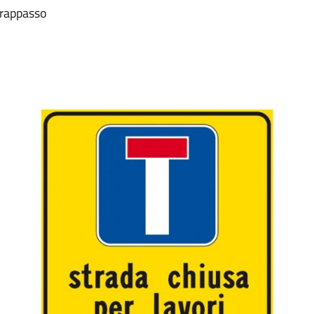
vrappasso