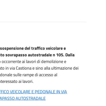
sospensione del traffico veicolare e
ento sovrapasso autostradale n 105. Dalla
o occorrente ai lavori di demolizione e
o in via Castiona e sino alla ultimazione dei
pedonale sulle rampe di accesso al
teressato ai lavori.
FICO VEICOLARE E PEDONALE IN VIA
VRAPASSO AUTOSTRADALE