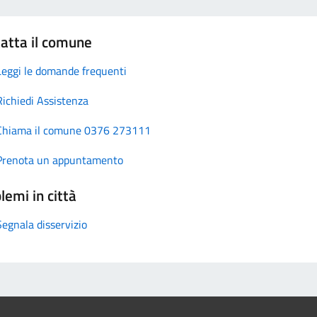
atta il comune
Leggi le domande frequenti
Richiedi Assistenza
Chiama il comune 0376 273111
Prenota un appuntamento
lemi in città
Segnala disservizio