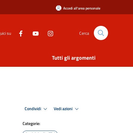
Accedi all'area personale
uici su
Cerca
Tutti gli argomenti
Condividi
Vedi azioni
Categorie: