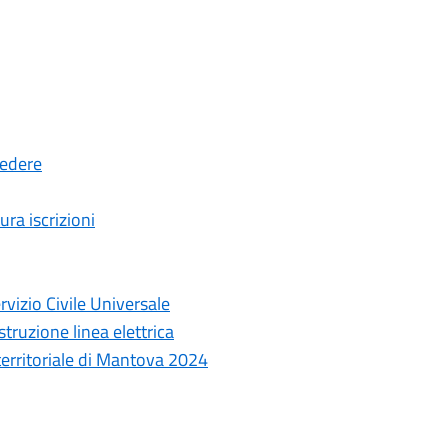
cedere
ura iscrizioni
rvizio Civile Universale
truzione linea elettrica
 territoriale di Mantova 2024