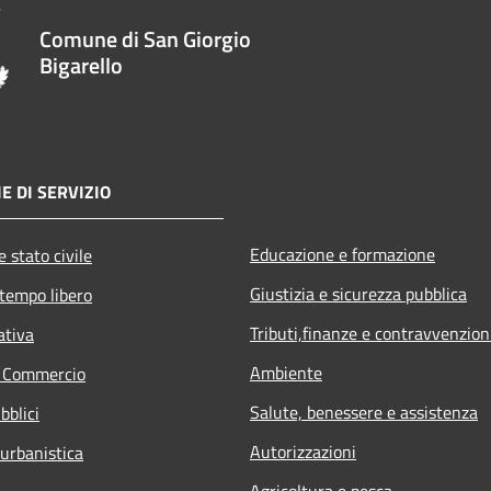
Comune di San Giorgio
Bigarello
E DI SERVIZIO
Educazione e formazione
 stato civile
Giustizia e sicurezza pubblica
 tempo libero
Tributi,finanze e contravvenzion
ativa
Ambiente
e Commercio
Salute, benessere e assistenza
bblici
Autorizzazioni
 urbanistica
Agricoltura e pesca