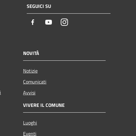
SEGUICI SU
Facebook
Youtube
Instagram
NOVITÀ
Notizie
Comunicati
i
Avvisi
VIVERE IL COMUNE
Luoghi
Eventi