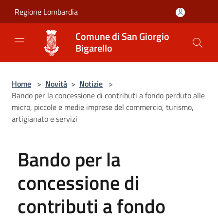
Salta al contenuto principale
Regione Lombardia
Comune di San Giorgio
Bigarello
Home
>
Novità
>
Notizie
>
Bando per la concessione di contributi a fondo perduto alle
micro, piccole e medie imprese del commercio, turismo,
artigianato e servizi
Bando per la
concessione di
contributi a fondo