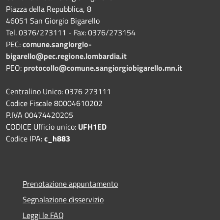
Piazza della Repubblica, 8
46051 San Giorgio Bigarello
Tel. 0376/273111 - Fax: 0376/273154
PEC:
comune.sangiorgio-
bigarello@pec.regione.lombardia.it
PEO:
protocollo@comune.sangiorgiobigarello.mn.it
Centralino Unico: 0376 273111
Codice Fiscale 80004610202
P.IVA 00474420205
CODICE Ufficio unico:
UFH1ED
Codice IPA:
c_h883
Prenotazione appuntamento
Segnalazione disservizio
Leggi le FAQ