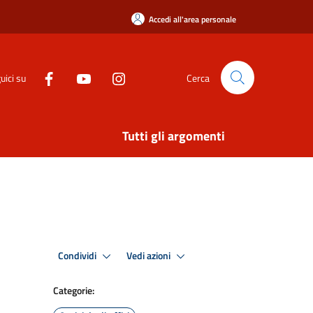
Accedi all'area personale
uici su
Cerca
Tutti gli argomenti
Condividi
Vedi azioni
Categorie: