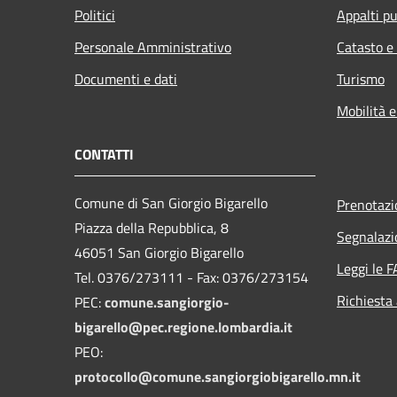
Politici
Appalti pu
Personale Amministrativo
Catasto e
Documenti e dati
Turismo
Mobilità e
CONTATTI
Comune di San Giorgio Bigarello
Prenotaz
Piazza della Repubblica, 8
Segnalazi
46051 San Giorgio Bigarello
Leggi le 
Tel. 0376/273111 - Fax: 0376/273154
Richiesta
PEC:
comune.sangiorgio-
bigarello@pec.regione.lombardia.it
PEO:
protocollo@comune.sangiorgiobigarello.mn.it