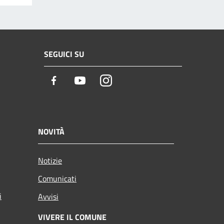
SEGUICI SU
Facebook
Youtube
Instagram
NOVITÀ
Notizie
Comunicati
i
Avvisi
VIVERE IL COMUNE