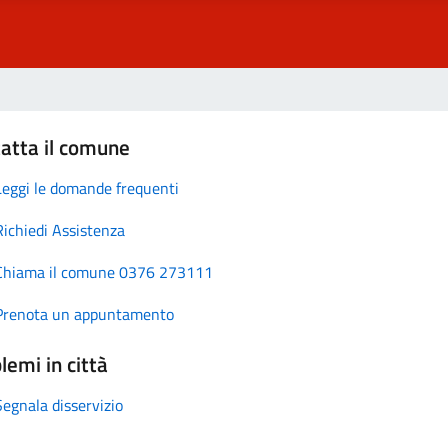
atta il comune
Leggi le domande frequenti
Richiedi Assistenza
Chiama il comune 0376 273111
Prenota un appuntamento
lemi in città
Segnala disservizio