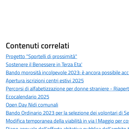
Contenuti correlati
Progetto "Sportelli di prossimità"
Sostenere il Benessere in Terza Eta'
Bando morosità incolpevole 2023: è ancora possibile ac
Apertura iscrizioni centri estivi 2025
Percorsi di alfabetizzazione per donne straniere - Riapert
Ecocalendario 2025
Open Day Nidi comunali
Bando Ordinario 2023 per la selezione dei volontari di Se
Modifica temporanea della viabilità in via I Maggio per cos
Piano annuale dell’offerta abitativa pubblica dell’ambito