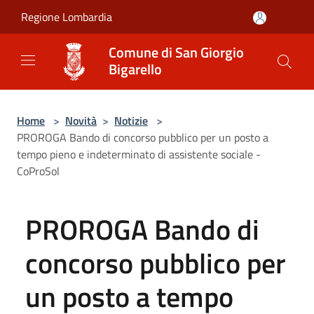
Salta al contenuto principale
Regione Lombardia
Comune di San Giorgio
Bigarello
Home
>
Novità
>
Notizie
>
PROROGA Bando di concorso pubblico per un posto a
tempo pieno e indeterminato di assistente sociale -
CoProSol
PROROGA Bando di
concorso pubblico per
un posto a tempo