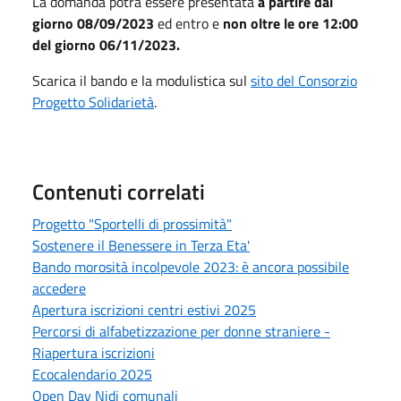
La domanda potrà essere presentata
a partire dal
giorno
08/09/2023
ed entro e
non oltre le ore 12:00
del giorno 06/11/2023
.
Scarica il bando e la modulistica sul
sito del Consorzio
Progetto Solidarietà
.
Contenuti correlati
Progetto "Sportelli di prossimità"
Sostenere il Benessere in Terza Eta'
Bando morosità incolpevole 2023: è ancora possibile
accedere
Apertura iscrizioni centri estivi 2025
Percorsi di alfabetizzazione per donne straniere -
Riapertura iscrizioni
Ecocalendario 2025
Open Day Nidi comunali