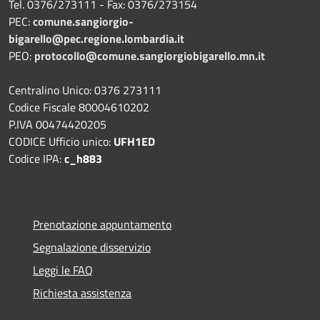
Tel. 0376/273111 - Fax: 0376/273154
PEC:
comune.sangiorgio-
bigarello@pec.regione.lombardia.it
PEO:
protocollo@comune.sangiorgiobigarello.mn.it
Centralino Unico: 0376 273111
Codice Fiscale 80004610202
P.IVA 00474420205
CODICE Ufficio unico:
UFH1ED
Codice IPA:
c_h883
Prenotazione appuntamento
Segnalazione disservizio
Leggi le FAQ
Richiesta assistenza