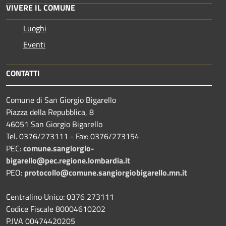
VIVERE IL COMUNE
Luoghi
Eventi
CONTATTI
Comune di San Giorgio Bigarello
Piazza della Repubblica, 8
46051 San Giorgio Bigarello
Tel. 0376/273111 - Fax: 0376/273154
PEC:
comune.sangiorgio-
bigarello@pec.regione.lombardia.it
PEO:
protocollo@comune.sangiorgiobigarello.mn.it
Centralino Unico: 0376 273111
Codice Fiscale 80004610202
P.IVA 00474420205