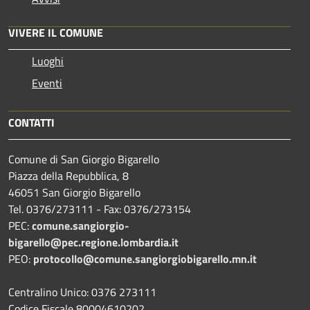
VIVERE IL COMUNE
Luoghi
Eventi
CONTATTI
Comune di San Giorgio Bigarello
Piazza della Repubblica, 8
46051 San Giorgio Bigarello
Tel. 0376/273111 - Fax: 0376/273154
PEC:
comune.sangiorgio-
bigarello@pec.regione.lombardia.it
PEO:
protocollo@comune.sangiorgiobigarello.mn.it
Centralino Unico: 0376 273111
Codice Fiscale 80004610202