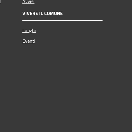
i
Avvisi
VIVERE IL COMUNE
Luoghi
Eventi