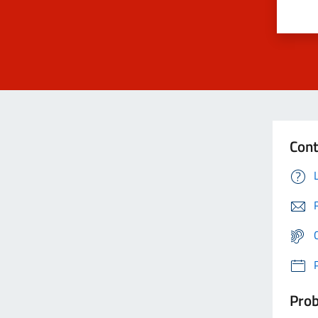
Cont
Prob