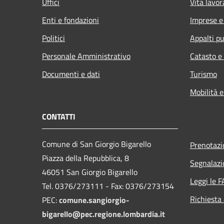
Uffici
Vita lavor
Enti e fondazioni
Imprese 
Politici
Appalti pu
Personale Amministrativo
Catasto e
Documenti e dati
Turismo
Mobilità e
CONTATTI
Comune di San Giorgio Bigarello
Prenotaz
Piazza della Repubblica, 8
Segnalazi
46051 San Giorgio Bigarello
Leggi le 
Tel. 0376/273111 - Fax: 0376/273154
Richiesta
PEC:
comune.sangiorgio-
bigarello@pec.regione.lombardia.it