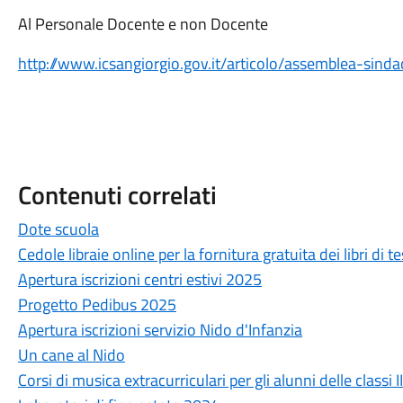
Al Personale Docente e non Docente
http://www.icsangiorgio.gov.it/articolo/assemblea-sin
Contenuti correlati
Dote scuola
Cedole libraie online per la fornitura gratuita dei libri di 
Apertura iscrizioni centri estivi 2025
Progetto Pedibus 2025
Apertura iscrizioni servizio Nido d'Infanzia
Un cane al Nido
Corsi di musica extracurriculari per gli alunni delle classi I