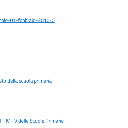
dacale-01-febbraio-2016-0
testo della scuola primaria
II - IV - V delle Scuole Primarie