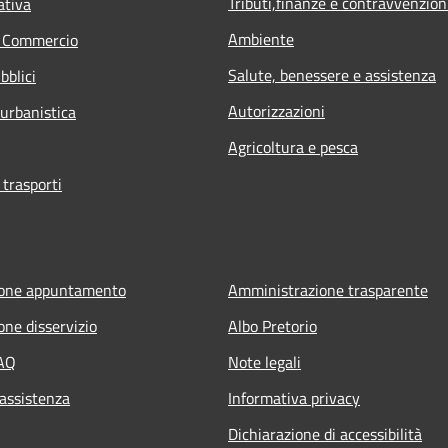
Tributi,finanze e contravvenzion
ativa
Ambiente
e Commercio
Salute, benessere e assistenza
bblici
Autorizzazioni
 urbanistica
Agricoltura e pesca
 trasporti
ione appuntamento
Amministrazione trasparente
one disservizio
Albo Pretorio
FAQ
Note legali
 assistenza
Informativa privacy
Dichiarazione di accessibilità