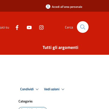
Accedi all'area personale
uici su
Cerca
Tutti gli argomenti
Condividi
Vedi azioni
Categorie: