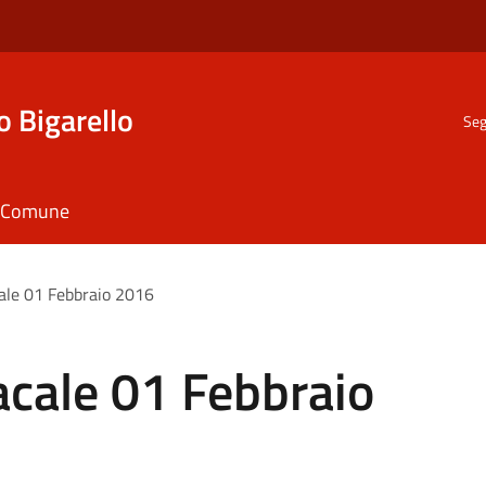
o Bigarello
Seg
il Comune
ale 01 Febbraio 2016
cale 01 Febbraio