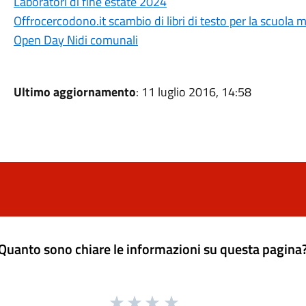
Laboratori di fine estate 2024
Offrocercodono.it scambio di libri di testo per la scuola 
Open Day Nidi comunali
Ultimo aggiornamento
: 11 luglio 2016, 14:58
Quanto sono chiare le informazioni su questa pagina