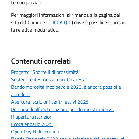
tempo parziale.
Per maggiori informazioni si rimanda alla pagina del
sito del Comune (
CLICCA QUI
) dove è possibile scaricare
la relativa modulistica.
Contenuti correlati
Progetto "Sportelli di prossimità"
Sostenere il Benessere in Terza Eta'
Bando morosità incolpevole 2023: è ancora possibile
accedere
Apertura iscrizioni centri estivi 2025
Percorsi di alfabetizzazione per donne straniere -
Riapertura iscrizioni
Ecocalendario 2025
Open Day Nidi comunali
Bando Ordinario 2023 per la selezione dei volontari di