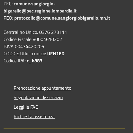
PEC:
comune.sangiorgio-
bigarello@pec.regione.lombardia.it
PEO:
protocollo@comune.sangiorgiobigarello.mn.it
Centralino Unico: 0376 273111
Codice Fiscale 80004610202
P.IVA 00474420205
CODICE Ufficio unico:
UFH1ED
Codice IPA:
c_h883
Prenotazione appuntamento
Segnalazione disservizio
Leggi le FAQ
Richiesta assistenza