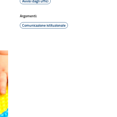
Avvisi dagli uffici
Argomenti:
Comunicazione istituzionale