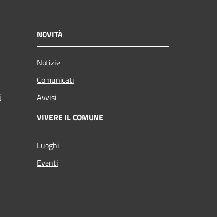
NOVITÀ
Notizie
Comunicati
i
Avvisi
VIVERE IL COMUNE
Luoghi
Eventi