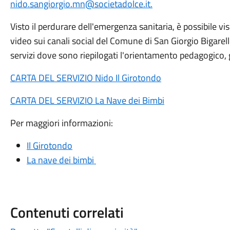
nido.sangiorgio.mn@societadolce.it.
Visto il perdurare dell'emergenza sanitaria, è possibile vis
video sui canali social del Comune di San Giorgio Bigarello
servizi dove sono riepilogati l'orientamento pedagogico, gl
CARTA DEL SERVIZIO Nido Il Girotondo
CARTA DEL SERVIZIO La Nave dei Bimbi
Per maggiori informazioni:
Il Girotondo
La nave dei bimbi
Contenuti correlati