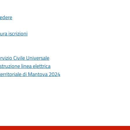
cedere
ura iscrizioni
rvizio Civile Universale
truzione linea elettrica
 territoriale di Mantova 2024