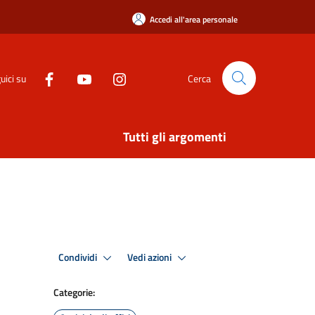
Accedi all'area personale
uici su
Cerca
Tutti gli argomenti
Condividi
Vedi azioni
Categorie: