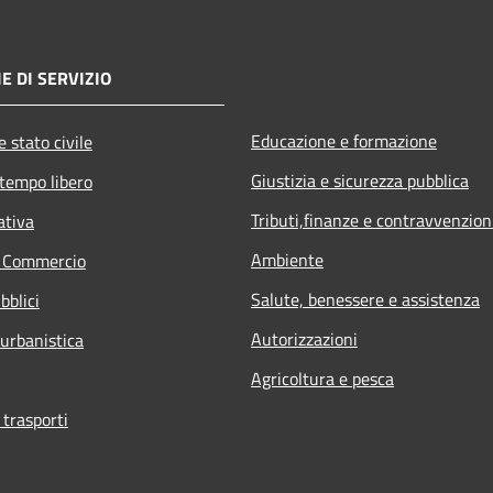
E DI SERVIZIO
Educazione e formazione
 stato civile
Giustizia e sicurezza pubblica
 tempo libero
Tributi,finanze e contravvenzion
ativa
Ambiente
e Commercio
Salute, benessere e assistenza
bblici
Autorizzazioni
 urbanistica
Agricoltura e pesca
 trasporti