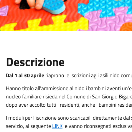
Descrizione
Dal 1 al 30 aprile
riaprono le iscrizioni agli asili nido co
Hanno titolo all'ammissione al nido i bambini aventi un'età
nucleo familiare risieda nel Comune di San Giorgio Bigarell
dopo aver accolto tutti i residenti, anche i bambini reside
I moduli per l'iscrizione sono scaricabili direttamente dal
servizio, al seguente
LINK
e vanno riconsegnati esclusiva