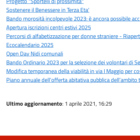
Progetto "Sportelli di prossimità"
Sostenere il Benessere in Terza Eta'
Bando morosità incolpevole 2023: è ancora possibile ac
Apertura iscrizioni centri estivi 2025
Percorsi di alfabetizzazione per donne straniere - Riapert
Ecocalendario 2025
Open Day Nidi comunali
Bando Ordinario 2023 per la selezione dei volontari di Se
Modifica temporanea della viabilità in via I Maggio per cos
Piano annuale dell’offerta abitativa pubblica dell’ambito
Ultimo aggiornamento
: 1 aprile 2021, 16:29