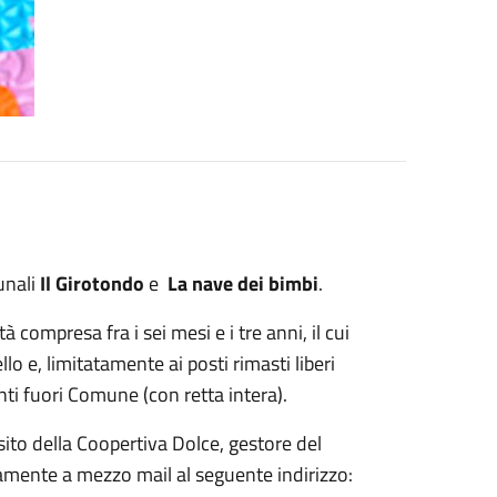
munali
Il Girotondo
e
La nave dei bimbi
.
 compresa fra i sei mesi e i tre anni, il cui
o e, limitatamente ai posti rimasti liberi
nti fuori Comune (con retta intera).
 sito della Coopertiva Dolce, gestore del
mente a mezzo mail al seguente indirizzo: