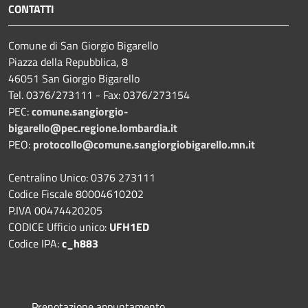
CONTATTI
Comune di San Giorgio Bigarello
Piazza della Repubblica, 8
46051 San Giorgio Bigarello
Tel. 0376/273111 - Fax: 0376/273154
PEC:
comune.sangiorgio-
bigarello@pec.regione.lombardia.it
PEO:
protocollo@comune.sangiorgiobigarello.mn.it
Centralino Unico: 0376 273111
Codice Fiscale 80004610202
P.IVA 00474420205
CODICE Ufficio unico:
UFH1ED
Codice IPA:
c_h883
Prenotazione appuntamento