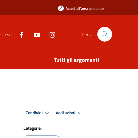
Accedi all'area personale
uici su
Cerca
Tutti gli argomenti
Condividi
Vedi azioni
Categorie: