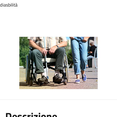
diasbilità
Descrizione