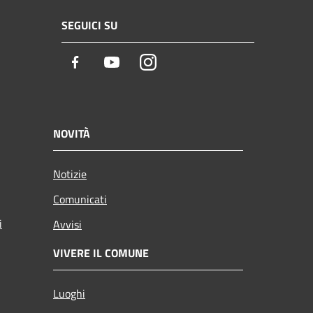
SEGUICI SU
Facebook
Youtube
Instagram
NOVITÀ
Notizie
Comunicati
i
Avvisi
VIVERE IL COMUNE
Luoghi