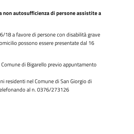
la non autosufficienza di persone assistite a
6/18 a favore di persone con disabilità grave
 domicilio possono essere presentate dal 16
nel Comune di Bigarello previo appuntamento
dini residenti nel Comune di San Giorgio di
 telefonando al n. 0376/273126