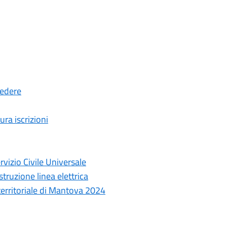
cedere
ura iscrizioni
rvizio Civile Universale
truzione linea elettrica
 territoriale di Mantova 2024