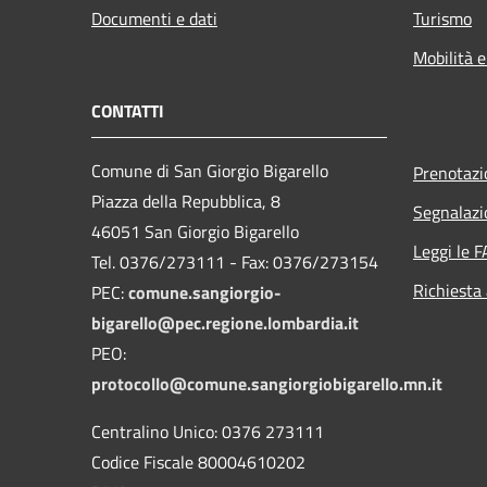
Documenti e dati
Turismo
Mobilità e
CONTATTI
Comune di San Giorgio Bigarello
Prenotaz
Piazza della Repubblica, 8
Segnalazi
46051 San Giorgio Bigarello
Leggi le 
Tel. 0376/273111 - Fax: 0376/273154
Richiesta
PEC:
comune.sangiorgio-
bigarello@pec.regione.lombardia.it
PEO:
protocollo@comune.sangiorgiobigarello.mn.it
Centralino Unico: 0376 273111
Codice Fiscale 80004610202