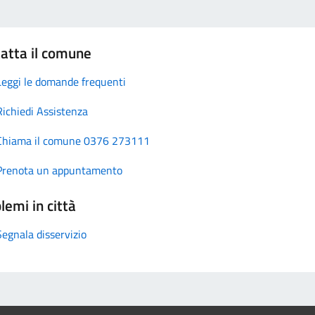
atta il comune
Leggi le domande frequenti
Richiedi Assistenza
Chiama il comune 0376 273111
Prenota un appuntamento
lemi in città
Segnala disservizio