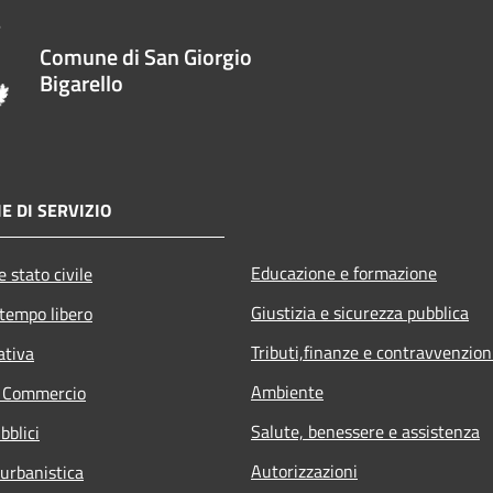
Comune di San Giorgio
Bigarello
E DI SERVIZIO
Educazione e formazione
 stato civile
Giustizia e sicurezza pubblica
 tempo libero
Tributi,finanze e contravvenzion
ativa
Ambiente
e Commercio
Salute, benessere e assistenza
bblici
Autorizzazioni
 urbanistica