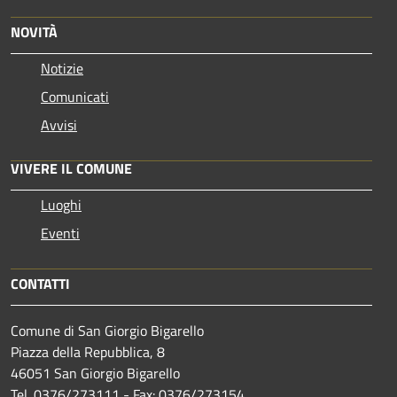
NOVITÀ
Notizie
Comunicati
Avvisi
VIVERE IL COMUNE
Luoghi
Eventi
CONTATTI
Comune di San Giorgio Bigarello
Piazza della Repubblica, 8
46051 San Giorgio Bigarello
Tel. 0376/273111 - Fax: 0376/273154