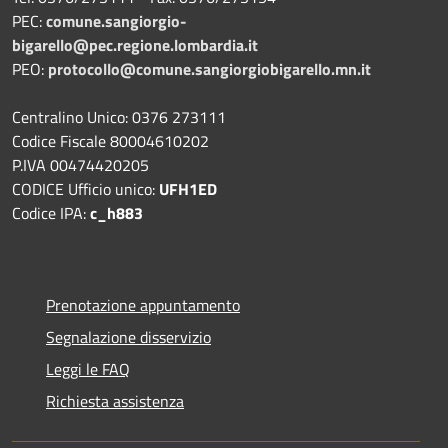
PEC:
comune.sangiorgio-
bigarello@pec.regione.lombardia.it
PEO:
protocollo@comune.sangiorgiobigarello.mn.it
Centralino Unico: 0376 273111
Codice Fiscale 80004610202
P.IVA 00474420205
CODICE Ufficio unico:
UFH1ED
Codice IPA:
c_h883
Prenotazione appuntamento
Segnalazione disservizio
Leggi le FAQ
Richiesta assistenza