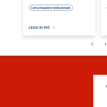
Comunicazione istituzionale
LEGGI DI PIÙ
1
« Preced