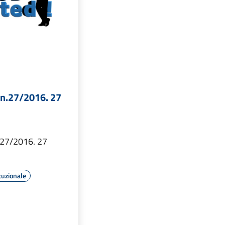
 n.27/2016. 27
n.27/2016. 27
tuzionale