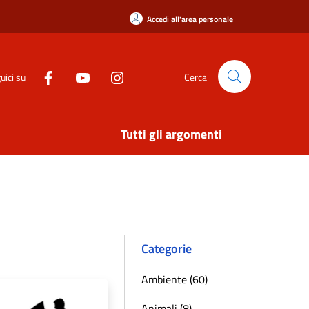
Accedi all'area personale
uici su
Cerca
Tutti gli argomenti
Categorie
Ambiente (60)
Animali (8)