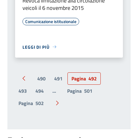
Revoca limitazione alla circolazione
veicoli il 6 novembre 2015
Comunicazione istituzionale
LEGGI DI PIÙ
490
491
Pagina
492
Pagina precedente
493
494
...
Pagina
501
Pagina
502
Pagina successiva