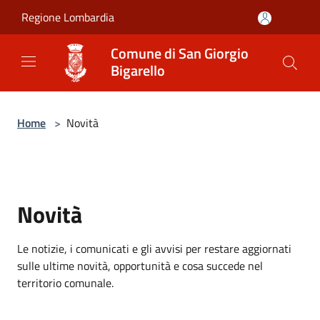
Salta al contenuto principale
Regione Lombardia
Comune di San Giorgio
Bigarello
Home
>
Novità
Novità
Le notizie, i comunicati e gli avvisi per restare aggiornati
sulle ultime novità, opportunità e cosa succede nel
territorio comunale.