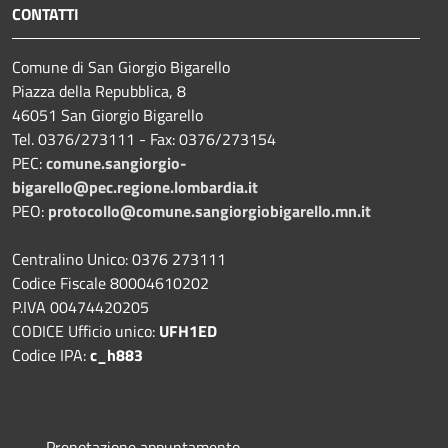
CONTATTI
Comune di San Giorgio Bigarello
Piazza della Repubblica, 8
46051 San Giorgio Bigarello
Tel. 0376/273111 - Fax: 0376/273154
PEC:
comune.sangiorgio-
bigarello@pec.regione.lombardia.it
PEO:
protocollo@comune.sangiorgiobigarello.mn.it
Centralino Unico: 0376 273111
Codice Fiscale 80004610202
P.IVA 00474420205
CODICE Ufficio unico:
UFH1ED
Codice IPA:
c_h883
Prenotazione appuntamento