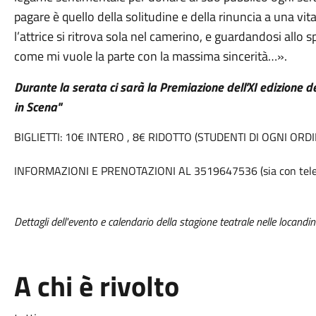
pagare è quello della solitudine e della rinuncia a una v
l’attrice si ritrova sola nel camerino, e guardandosi allo
come mi vuole la parte con la massima sincerità…».
Durante la serata ci sarà la Premiazione dell'XI edizione d
in Scena"
BIGLIETTI: 10€ INTERO , 8€ RIDOTTO (STUDENTI DI OGNI ORD
INFORMAZIONI E PRENOTAZIONI AL 3519647536 (sia con tele
Dettagli dell'evento e calendario della stagione teatrale nelle locandin
A chi è rivolto