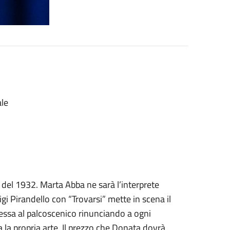
ale
to del 1932. Marta Abba ne sarà l’interprete
gi Pirandello con “Trovarsi” mette in scena il
essa al palcoscenico rinunciando a ogni
la propria arte. Il prezzo che Donata dovrà