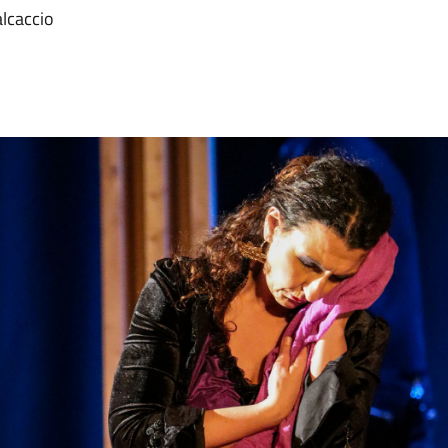
alcaccio