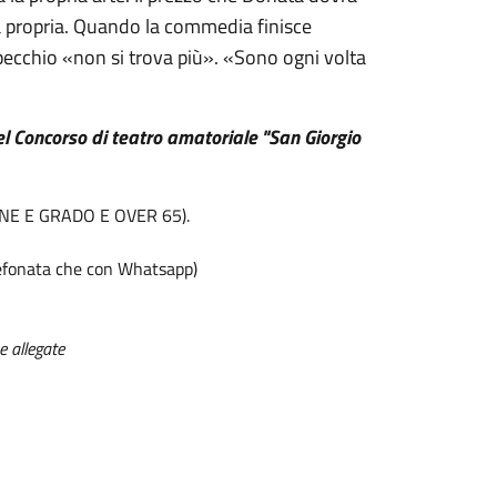
ita propria. Quando la commedia finisce
 specchio «non si trova più». «Sono ogni volta
el Concorso di teatro amatoriale "San Giorgio
INE E GRADO E OVER 65).
fonata che con Whatsapp)
e allegate