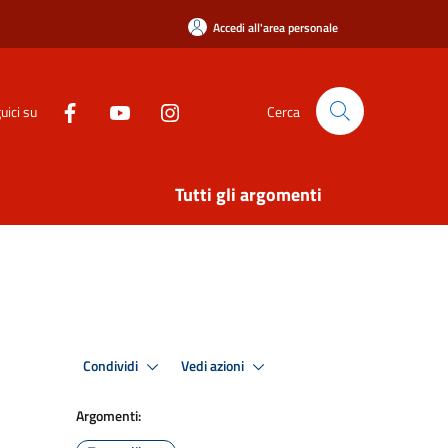
Accedi all'area personale
uici su
Cerca
Tutti gli argomenti
Condividi
Vedi azioni
Argomenti: