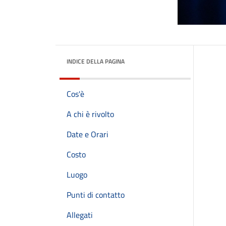
INDICE DELLA PAGINA
Cos'è
A chi è rivolto
Date e Orari
Costo
Luogo
Punti di contatto
Allegati