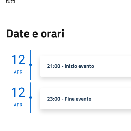
tutti
Date e orari
12
21:00 - Inizio evento
APR
12
23:00 - Fine evento
APR