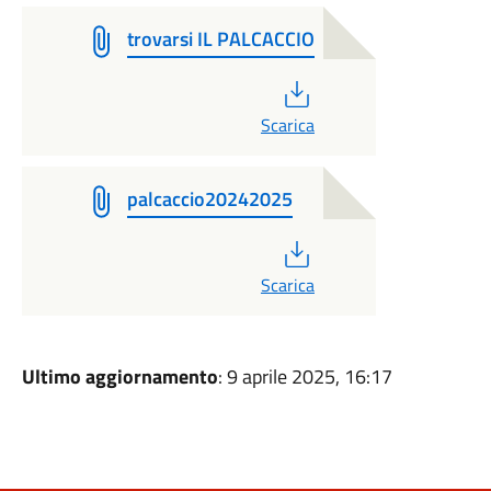
trovarsi IL PALCACCIO
PDF
Scarica
palcaccio20242025
PDF
Scarica
Ultimo aggiornamento
: 9 aprile 2025, 16:17