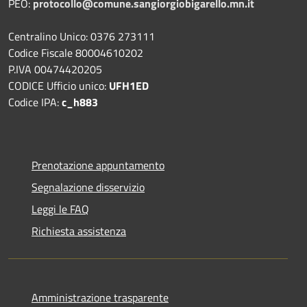
PEO:
protocollo@comune.sangiorgiobigarello.mn.it
Centralino Unico: 0376 273111
Codice Fiscale 80004610202
P.IVA 00474420205
CODICE Ufficio unico:
UFH1ED
Codice IPA:
c_h883
Prenotazione appuntamento
Segnalazione disservizio
Leggi le FAQ
Richiesta assistenza
Amministrazione trasparente