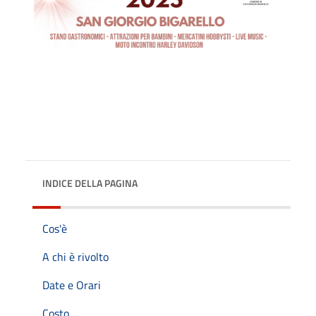
INDICE DELLA PAGINA
Cos'è
A chi è rivolto
Date e Orari
Costo