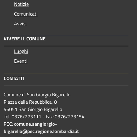
Notizie
Comunicati
Avvisi
VIVERE IL COMUNE
Luoghi
Eventi
CONTATTI
Comune di San Giorgio Bigarello
Piazza della Repubblica, 8
46051 San Giorgio Bigarello
Tel. 0376/273111 - Fax: 0376/273154
PEC:
comune.sangiorgio-
bigarello@pec.regione.lombardia.it