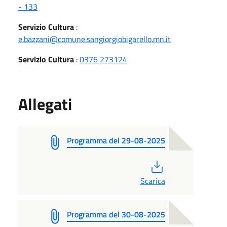
- 133
Servizio Cultura
:
e.bazzani@comune.sangiorgiobigarello.mn.it
Servizio Cultura
:
0376 273124
Allegati
Programma del 29-08-2025
PDF
Scarica
Programma del 30-08-2025