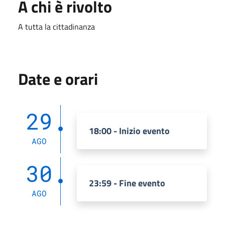
A chi è rivolto
A tutta la cittadinanza
Date e orari
29
18:00 - Inizio evento
AGO
30
23:59 - Fine evento
AGO