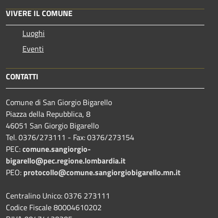
VIVERE IL COMUNE
Luoghi
Eventi
CONTATTI
Comune di San Giorgio Bigarello
Piazza della Repubblica, 8
46051 San Giorgio Bigarello
Tel. 0376/273111 - Fax: 0376/273154
PEC:
comune.sangiorgio-
bigarello@pec.regione.lombardia.it
PEO:
protocollo@comune.sangiorgiobigarello.mn.it
Centralino Unico: 0376 273111
Codice Fiscale 80004610202