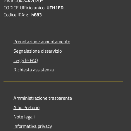
P.IVA 00474420205
CODICE Ufficio unico:
UFH1ED
Codice IPA:
c_h883
Prenotazione appuntamento
Segnalazione disservizio
Leggi le FAQ
Richiesta assistenza
Amministrazione trasparente
Albo Pretorio
Note legali
Informativa privacy