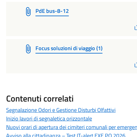
PdE bus-8-12
Focus soluzioni di viaggio (1)
Contenuti correlati
Segnalazione Odori e Gestione Disturbi Olfattivi
Inizio lavori di segnaletica orizzontale
Nuovi orari di apertura dei cimiteri comunali per emerge
Avviso alla cittadinanza – Test IT-alert EXE PO 2026