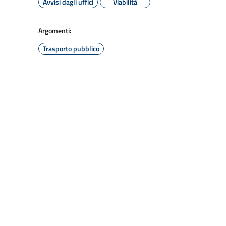
Avvisi dagli uffici
Viabilità
Argomenti:
Trasporto pubblico