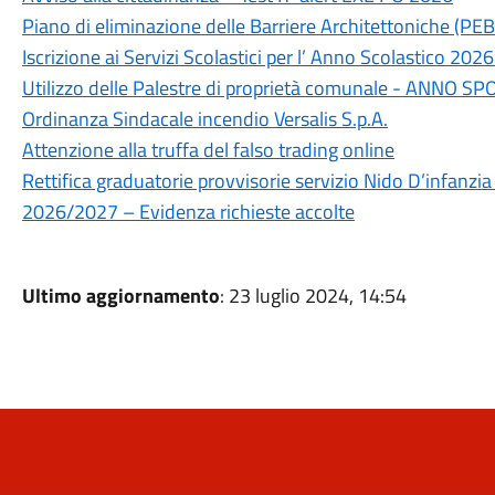
Piano di eliminazione delle Barriere Architettoniche (PEB
Iscrizione ai Servizi Scolastici per l’ Anno Scolastico 202
Utilizzo delle Palestre di proprietà comunale - ANNO 
Ordinanza Sindacale incendio Versalis S.p.A.
Attenzione alla truffa del falso trading online
Rettifica graduatorie provvisorie servizio Nido D’infanzi
2026/2027 – Evidenza richieste accolte
Ultimo aggiornamento
: 23 luglio 2024, 14:54