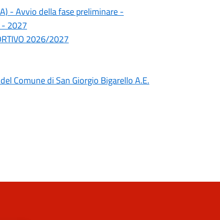
A) - Avvio della fase preliminare -
6 - 2027
SPORTIVO 2026/2027
a del Comune di San Giorgio Bigarello A.E.