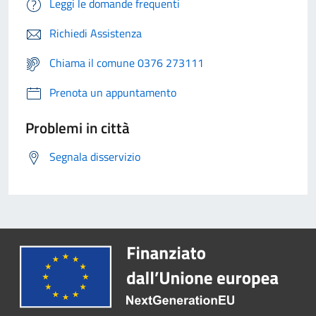
Leggi le domande frequenti
Richiedi Assistenza
Chiama il comune 0376 273111
Prenota un appuntamento
Problemi in città
Segnala disservizio