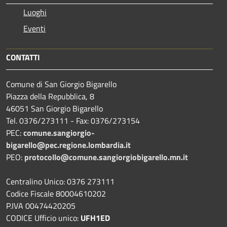
Luoghi
Eventi
CONTATTI
Comune di San Giorgio Bigarello
Piazza della Repubblica, 8
46051 San Giorgio Bigarello
Tel. 0376/273111 - Fax: 0376/273154
PEC:
comune.sangiorgio-
bigarello@pec.regione.lombardia.it
PEO:
protocollo@comune.sangiorgiobigarello.mn.it
Centralino Unico: 0376 273111
Codice Fiscale 80004610202
P.IVA 00474420205
CODICE Ufficio unico:
UFH1ED