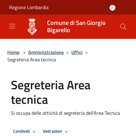
Salta al contenuto principale
Regione Lombardia
Comune di San Giorgio
Bigarello
Home
>
Amministrazione
>
Uffici
>
Segreteria Area tecnica
Segreteria Area
tecnica
Si occupa delle attività di segreteria dell'Area Tecnica
Condividi
Vedi azioni