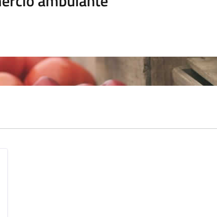
rcio ambulante