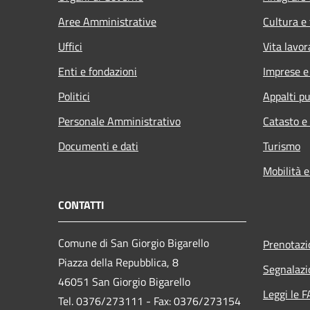
Aree Amministrative
Cultura e
Uffici
Vita lavor
Enti e fondazioni
Imprese 
Politici
Appalti pu
Personale Amministrativo
Catasto e
Documenti e dati
Turismo
Mobilità e
CONTATTI
Comune di San Giorgio Bigarello
Prenotaz
Piazza della Repubblica, 8
Segnalazi
46051 San Giorgio Bigarello
Leggi le 
Tel. 0376/273111 - Fax: 0376/273154