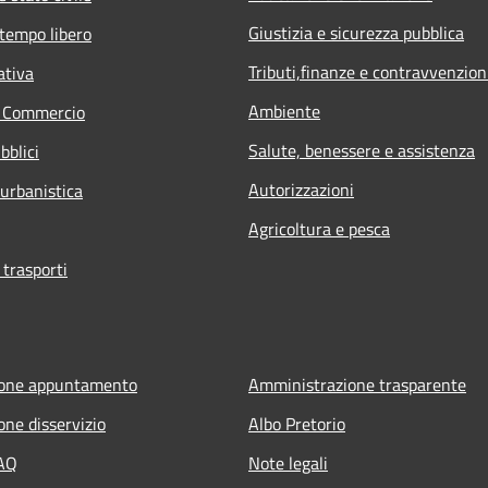
Giustizia e sicurezza pubblica
 tempo libero
Tributi,finanze e contravvenzion
ativa
Ambiente
e Commercio
Salute, benessere e assistenza
bblici
Autorizzazioni
 urbanistica
Agricoltura e pesca
 trasporti
ione appuntamento
Amministrazione trasparente
one disservizio
Albo Pretorio
FAQ
Note legali