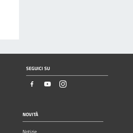
SEGUICI SU
Facebook
Youtube
Instagram
NOVITÀ
Notizie