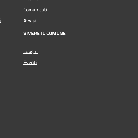
Comunicati
i
Avvisi
VIVERE IL COMUNE
Luoghi
Eventi