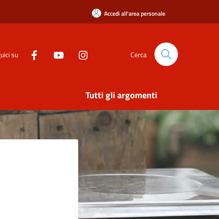
Accedi all'area personale
uici su
Cerca
Tutti gli argomenti