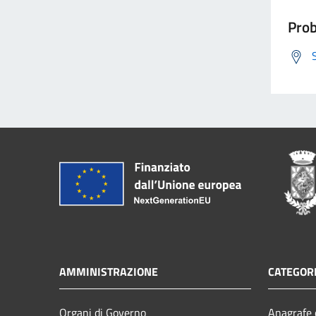
Prob
AMMINISTRAZIONE
CATEGORI
Organi di Governo
Anagrafe e