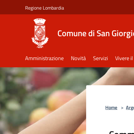
Salta al contenuto principale
Regione Lombardia
Comune di San Giorgi
Amministrazione
Novità
Servizi
Vivere 
Home
>
Arg