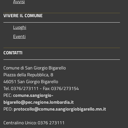
Avvisi
VIVERE IL COMUNE
Luoghi
Eventi
CONTATTI
Comune di San Giorgio Bigarello
Piazza della Repubblica, 8
46051 San Giorgio Bigarello
Tel. 0376/273111 - Fax: 0376/273154
PEC:
comune.sangiorgio-
bigarello@pec.regione.lombardia.it
PEO:
protocollo@comune.sangiorgiobigarello.mn.it
Centralino Unico: 0376 273111