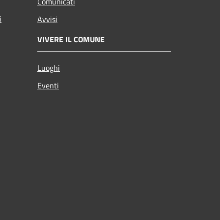
Comunicati
i
Avvisi
VIVERE IL COMUNE
Luoghi
Eventi