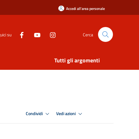
Accedi all'area personale
uici su
Cerca
Tutti gli argomenti
Condividi
Vedi azioni