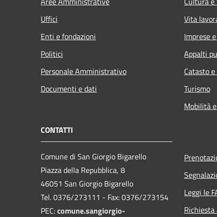
Aree Amministrative
Cultura e
Uffici
Vita lavor
Enti e fondazioni
Imprese 
Politici
Appalti pu
Personale Amministrativo
Catasto e
Documenti e dati
Turismo
Mobilità e
CONTATTI
Comune di San Giorgio Bigarello
Prenotaz
Piazza della Repubblica, 8
Segnalazi
46051 San Giorgio Bigarello
Leggi le 
Tel. 0376/273111 - Fax: 0376/273154
Richiesta
PEC:
comune.sangiorgio-