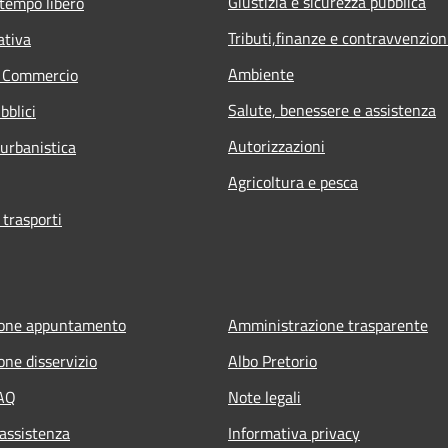
Giustizia e sicurezza pubblica
 tempo libero
Tributi,finanze e contravvenzion
ativa
Ambiente
e Commercio
Salute, benessere e assistenza
bblici
Autorizzazioni
 urbanistica
Agricoltura e pesca
 trasporti
ione appuntamento
Amministrazione trasparente
one disservizio
Albo Pretorio
FAQ
Note legali
 assistenza
Informativa privacy