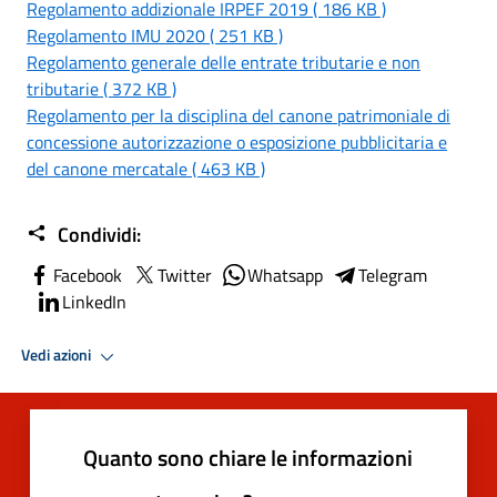
Regolamento addizionale IRPEF 2019 ( 186 KB )
Regolamento IMU 2020 ( 251 KB )
Regolamento generale delle entrate tributarie e non
tributarie ( 372 KB )
Regolamento per la disciplina del canone patrimoniale di
concessione autorizzazione o esposizione pubblicitaria e
del canone mercatale ( 463 KB )
Condividi:
Facebook
Twitter
Whatsapp
Telegram
LinkedIn
Vedi azioni
Quanto sono chiare le informazioni