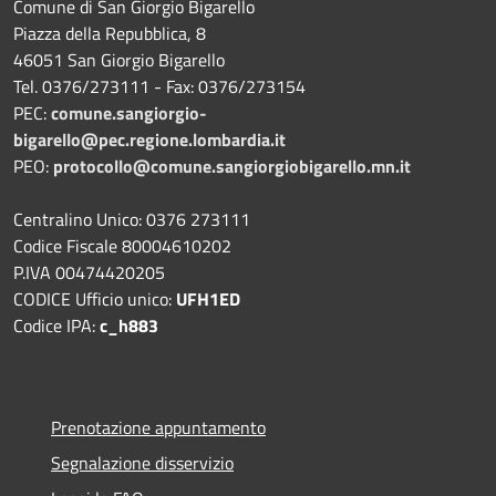
Comune di San Giorgio Bigarello
Piazza della Repubblica, 8
46051 San Giorgio Bigarello
Tel. 0376/273111 - Fax: 0376/273154
PEC:
comune.sangiorgio-
bigarello@pec.regione.lombardia.it
PEO:
protocollo@comune.sangiorgiobigarello.mn.it
Centralino Unico: 0376 273111
Codice Fiscale 80004610202
P.IVA 00474420205
CODICE Ufficio unico:
UFH1ED
Codice IPA:
c_h883
Prenotazione appuntamento
Segnalazione disservizio