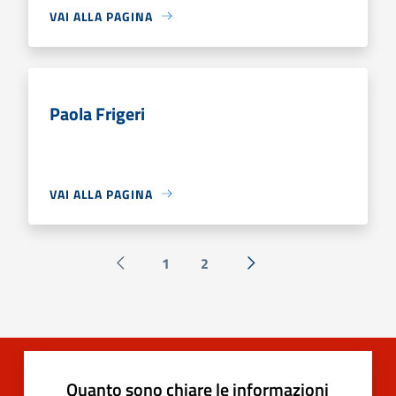
VAI ALLA PAGINA
Paola Frigeri
VAI ALLA PAGINA
1
2
Pagina precedente
Successiva »
Quanto sono chiare le informazioni