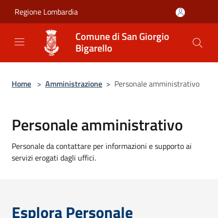
Salta al contenuto principale
Regione Lombardia
Comune di San Giorgio
Bigarello
Home
>
Amministrazione
>
Personale amministrativo
Personale amministrativo
Personale da contattare per informazioni e supporto ai
servizi erogati dagli uffici.
Esplora Personale