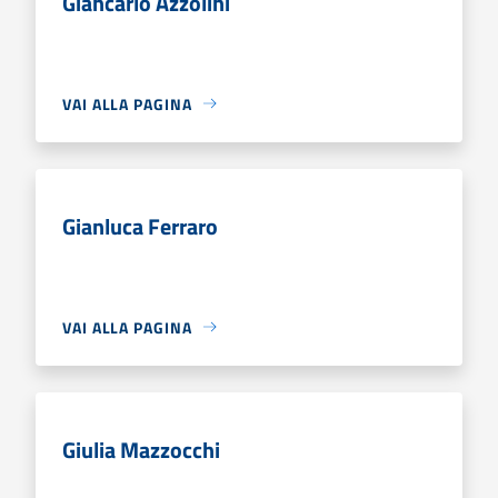
Giancarlo Azzolini
VAI ALLA PAGINA
Gianluca Ferraro
VAI ALLA PAGINA
Giulia Mazzocchi