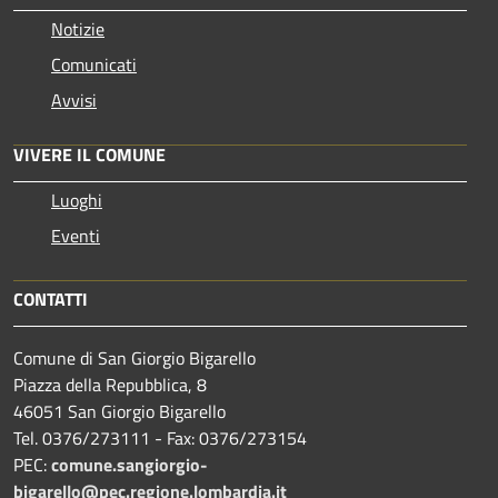
Notizie
Comunicati
Avvisi
VIVERE IL COMUNE
Luoghi
Eventi
CONTATTI
Comune di San Giorgio Bigarello
Piazza della Repubblica, 8
46051 San Giorgio Bigarello
Tel. 0376/273111 - Fax: 0376/273154
PEC:
comune.sangiorgio-
bigarello@pec.regione.lombardia.it