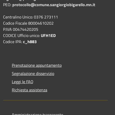
PEO:
protocollo@comune.sangiorgiobigarello.mn.it
Centralino Unico: 0376 273111
Codice Fiscale 80004610202
P.IVA 00474420205
CODICE Ufficio unico:
UFH1ED
Codice IPA:
c_h883
Prenotazione appuntamento
Segnalazione disservizio
Leggi le FAQ
Richiesta assistenza
Amministrazione trasparente