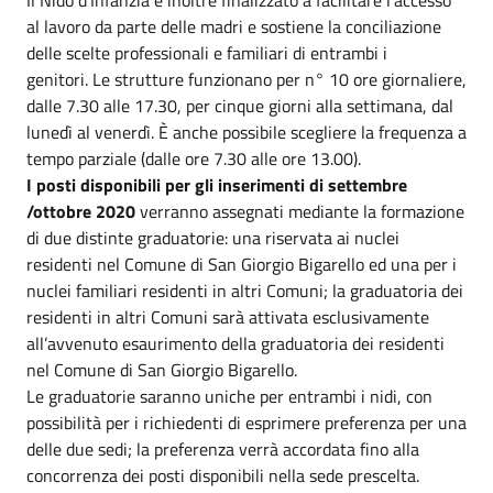
al lavoro da parte delle madri e sostiene la conciliazione
delle scelte professionali e familiari di entrambi i
genitori. Le strutture funzionano per n° 10 ore giornaliere,
dalle 7.30 alle 17.30, per cinque giorni alla settimana, dal
lunedì al venerdì. È anche possibile scegliere la frequenza a
tempo parziale (dalle ore 7.30 alle ore 13.00).
I posti disponibili per gli inserimenti di settembre
/ottobre 2020
verranno assegnati mediante la formazione
di due distinte graduatorie: una riservata ai nuclei
residenti nel Comune di San Giorgio Bigarello ed una per i
nuclei familiari residenti in altri Comuni; la graduatoria dei
residenti in altri Comuni sarà attivata esclusivamente
all’avvenuto esaurimento della graduatoria dei residenti
nel Comune di San Giorgio Bigarello.
Le graduatorie saranno uniche per entrambi i nidi, con
possibilità per i richiedenti di esprimere preferenza per una
delle due sedi; la preferenza verrà accordata fino alla
concorrenza dei posti disponibili nella sede prescelta.