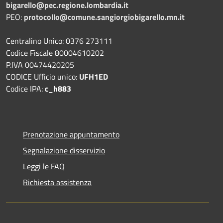
bigarello@pec.regione.lombardia.it
PEO:
protocollo@comune.sangiorgiobigarello.mn.it
Centralino Unico: 0376 273111
Codice Fiscale 80004610202
P.IVA 00474420205
CODICE Ufficio unico:
UFH1ED
Codice IPA:
c_h883
Prenotazione appuntamento
Segnalazione disservizio
Leggi le FAQ
Richiesta assistenza