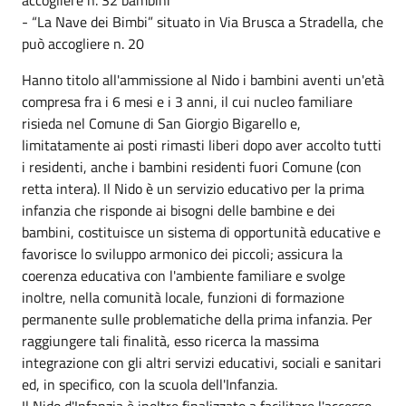
- “La Nave dei Bimbi” situato in Via Brusca a Stradella, che
può accogliere n. 20
Hanno titolo all'ammissione al Nido i bambini aventi un'età
compresa fra i 6 mesi e i 3 anni, il cui nucleo familiare
risieda nel Comune di San Giorgio Bigarello e,
limitatamente ai posti rimasti liberi dopo aver accolto tutti
i residenti, anche i bambini residenti fuori Comune (con
retta intera). Il Nido è un servizio educativo per la prima
infanzia che risponde ai bisogni delle bambine e dei
bambini, costituisce un sistema di opportunità educative e
favorisce lo sviluppo armonico dei piccoli; assicura la
coerenza educativa con l'ambiente familiare e svolge
inoltre, nella comunità locale, funzioni di formazione
permanente sulle problematiche della prima infanzia. Per
raggiungere tali finalità, esso ricerca la massima
integrazione con gli altri servizi educativi, sociali e sanitari
ed, in specifico, con la scuola dell'Infanzia.
Il Nido d'Infanzia è inoltre finalizzato a facilitare l'accesso