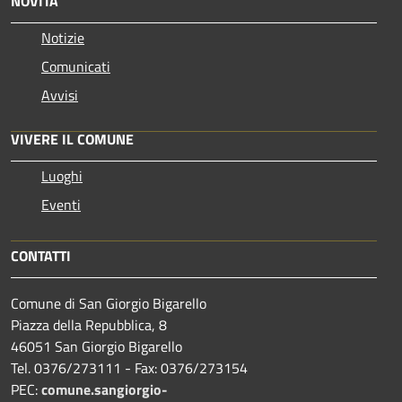
NOVITÀ
Notizie
Comunicati
Avvisi
VIVERE IL COMUNE
Luoghi
Eventi
CONTATTI
Comune di San Giorgio Bigarello
Piazza della Repubblica, 8
46051 San Giorgio Bigarello
Tel. 0376/273111 - Fax: 0376/273154
PEC:
comune.sangiorgio-