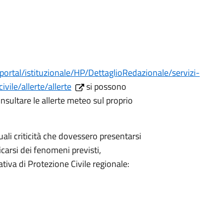
portal/istituzionale/HP/DettaglioRedazionale/servizi-
vile/allerte/allerte
si possono
onsultare le allerte meteo sul proprio
ali criticità che dovessero presentarsi
icarsi dei fenomeni previsti,
iva di Protezione Civile regionale: