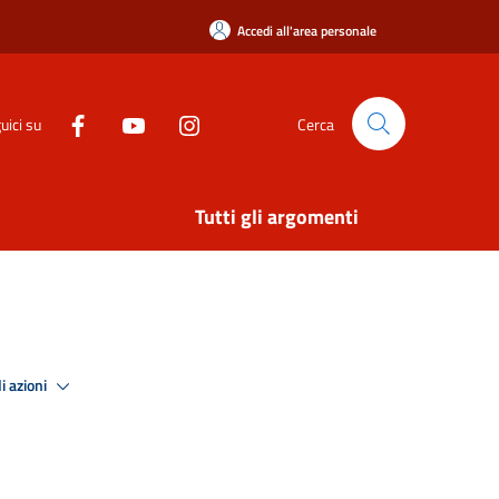
Accedi all'area personale
uici su
Cerca
Tutti gli argomenti
i azioni