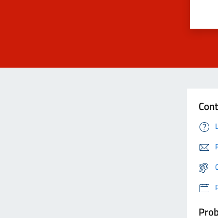
Cont
Prob