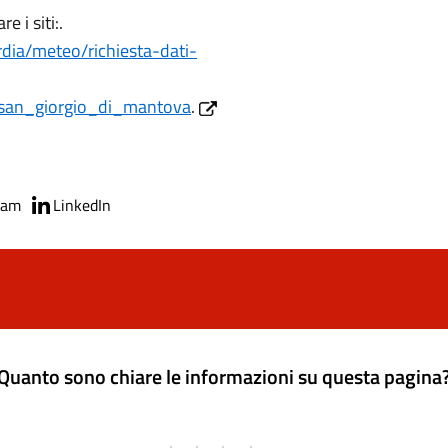
e i siti:.
rdia/meteo/richiesta-dati-
/san_giorgio_di_mantova
.
ram
LinkedIn
Quanto sono chiare le informazioni su questa pagina