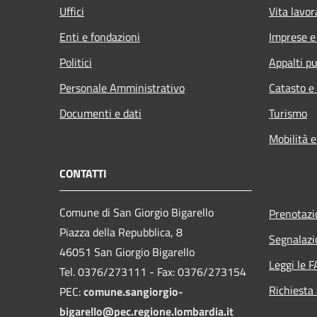
Uffici
Vita lavor
Enti e fondazioni
Imprese 
Politici
Appalti pu
Personale Amministrativo
Catasto e
Documenti e dati
Turismo
Mobilità e
CONTATTI
Comune di San Giorgio Bigarello
Prenotaz
Piazza della Repubblica, 8
Segnalazi
46051 San Giorgio Bigarello
Leggi le 
Tel. 0376/273111 - Fax: 0376/273154
Richiesta
PEC:
comune.sangiorgio-
bigarello@pec.regione.lombardia.it