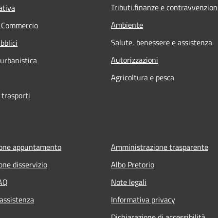
Tributi,finanze e contravvenzion
ativa
Ambiente
e Commercio
Salute, benessere e assistenza
bblici
Autorizzazioni
 urbanistica
Agricoltura e pesca
 trasporti
ione appuntamento
Amministrazione trasparente
one disservizio
Albo Pretorio
FAQ
Note legali
 assistenza
Informativa privacy
Dichiarazione di accessibilità