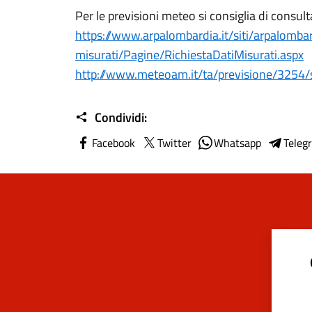
Per le previsioni meteo si consiglia di consultar
https://www.arpalombardia.it/siti/arpalomba
misurati/Pagine/RichiestaDatiMisurati.aspx
http://www.meteoam.it/ta/previsione/3254
Condividi:
Facebook
Twitter
Whatsapp
Teleg