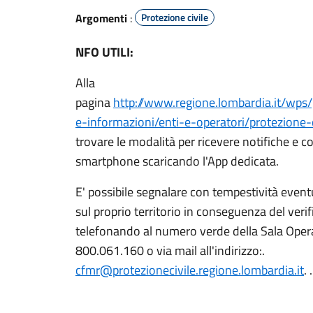
Argomenti
:
Protezione civile
NFO UTILI:
Alla
pagina
http://www.regione.lombardia.it/wps/
e-informazioni/enti-e-operatori/protezione-ci
trovare le modalità per ricevere notifiche e c
smartphone scaricando l'App dedicata.
E' possibile segnalare con tempestività eventu
sul proprio territorio in conseguenza del verif
telefonando al numero verde della Sala Operat
800.061.160 o via mail all'indirizzo:.
cfmr@protezionecivile.regione.lombardia.it
. .