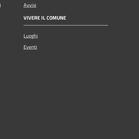
i
Avvisi
VIVERE IL COMUNE
Luoghi
Eventi