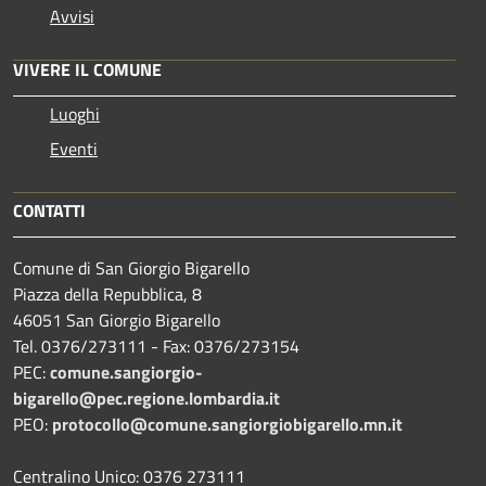
Avvisi
VIVERE IL COMUNE
Luoghi
Eventi
CONTATTI
Comune di San Giorgio Bigarello
Piazza della Repubblica, 8
46051 San Giorgio Bigarello
Tel. 0376/273111 - Fax: 0376/273154
PEC:
comune.sangiorgio-
bigarello@pec.regione.lombardia.it
PEO:
protocollo@comune.sangiorgiobigarello.mn.it
Centralino Unico: 0376 273111