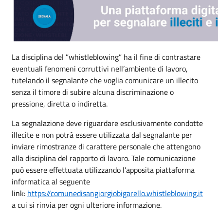
La disciplina del ”whistleblowing” ha il fine di contrastare
eventuali fenomeni corruttivi nell’ambiente di lavoro,
tutelando il segnalante che voglia comunicare un illecito
senza il timore di subire alcuna discriminazione o
pressione, diretta o indiretta.
La segnalazione deve riguardare esclusivamente condotte
illecite e non potrà essere utilizzata dal segnalante per
inviare rimostranze di carattere personale che attengono
alla disciplina del rapporto di lavoro. Tale comunicazione
può essere effettuata utilizzando l’apposita piattaforma
informatica al seguente
link:
https://comunedisangiorgiobigarello.whistleblowing.it
a cui si rinvia per ogni ulteriore informazione.