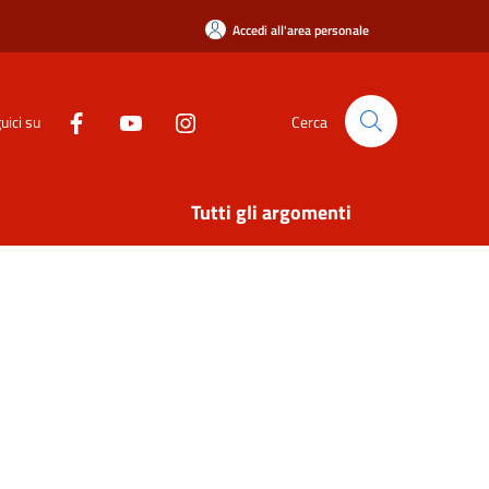
Accedi all'area personale
uici su
Cerca
Tutti gli argomenti