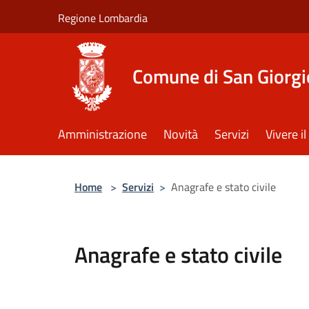
Salta al contenuto principale
Regione Lombardia
Comune di San Giorgi
Amministrazione
Novità
Servizi
Vivere 
Home
>
Servizi
>
Anagrafe e stato civile
Anagrafe e stato civile