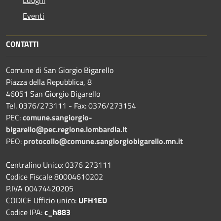
Eventi
CONTATTI
Comune di San Giorgio Bigarello
Piazza della Repubblica, 8
46051 San Giorgio Bigarello
Tel. 0376/273111 - Fax: 0376/273154
PEC:
comune.sangiorgio-
bigarello@pec.regione.lombardia.it
PEO:
protocollo@comune.sangiorgiobigarello.mn.it
Centralino Unico: 0376 273111
Codice Fiscale 80004610202
P.IVA 00474420205
CODICE Ufficio unico:
UFH1ED
Codice IPA:
c_h883