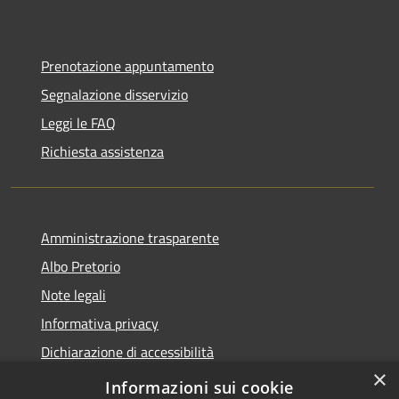
Prenotazione appuntamento
Segnalazione disservizio
Leggi le FAQ
Richiesta assistenza
Amministrazione trasparente
Albo Pretorio
Note legali
Informativa privacy
Dichiarazione di accessibilità
×
Obiettivi di accessibilità
Informazioni sui cookie