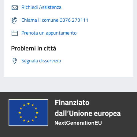
Richiedi Assistenza
Chiama il comune 0376 273111
Prenota un appuntamento
Problemi in città
Segnala disservizio