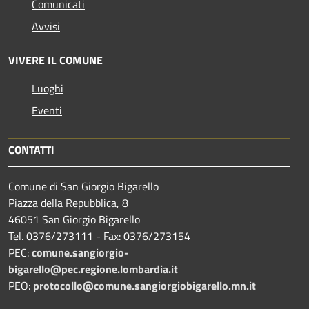
Comunicati
Avvisi
VIVERE IL COMUNE
Luoghi
Eventi
CONTATTI
Comune di San Giorgio Bigarello
Piazza della Repubblica, 8
46051 San Giorgio Bigarello
Tel. 0376/273111 - Fax: 0376/273154
PEC:
comune.sangiorgio-
bigarello@pec.regione.lombardia.it
PEO:
protocollo@comune.sangiorgiobigarello.mn.it