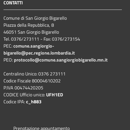
CONTATTI
Comune di San Giorgio Bigarello
Piazza della Repubblica, 8
46051 San Giorgio Bigarello
Tel. 0376/273111 - Fax: 0376/273154
PEC:
comune.sangiorgio-
bigarello@pec.regione.lombardia.it
PEO:
protocollo@comune.sangiorgiobigarello.mn.it
Centralino Unico: 0376 273111
Codice Fiscale 80004610202
P.IVA 00474420205
CODICE Ufficio unico:
UFH1ED
Codice IPA:
c_h883
Prenotazione appuntamento