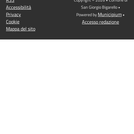
Accessibilità
San Giorgio Bigarello •
Privacy
Municipium
Powered by
•
Cookie
Accesso redazione
Mappa del sito