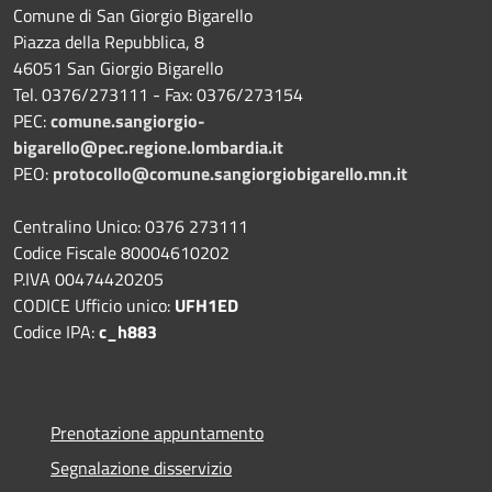
Comune di San Giorgio Bigarello
Piazza della Repubblica, 8
46051 San Giorgio Bigarello
Tel. 0376/273111 - Fax: 0376/273154
PEC:
comune.sangiorgio-
bigarello@pec.regione.lombardia.it
PEO:
protocollo@comune.sangiorgiobigarello.mn.it
Centralino Unico: 0376 273111
Codice Fiscale 80004610202
P.IVA 00474420205
CODICE Ufficio unico:
UFH1ED
Codice IPA:
c_h883
Prenotazione appuntamento
Segnalazione disservizio