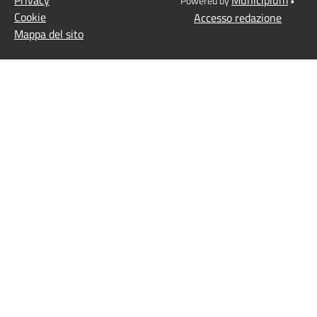
Powered by
•
Cookie
Accesso redazione
Mappa del sito