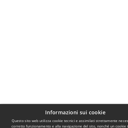
Informazioni sui cookie
Questo sito web utilizza cookie tecnici e assimilati strettamente neces
corretto funzionamento e alla navigazione del sito, nonché un cookie 