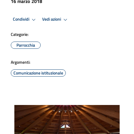
16 marzo 2018
Condividi
Vedi azioni
Categorie:
Parrocchia
Argomenti:
Comunicazione istituzionale