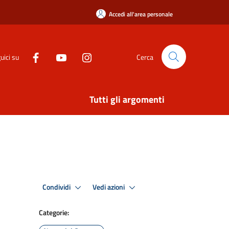
Accedi all'area personale
uici su
Cerca
Tutti gli argomenti
Condividi
Vedi azioni
Categorie: