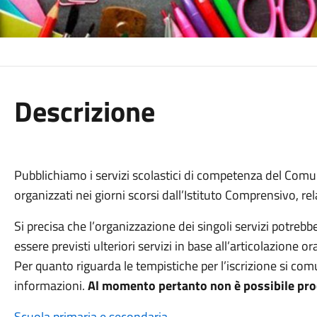
Descrizione
Pubblichiamo i servizi scolastici di competenza del Comun
organizzati nei giorni scorsi dall’Istituto Comprensivo, 
Si precisa che l’organizzazione dei singoli servizi potrebb
essere previsti ulteriori servizi in base all’articolazione ora
Per quanto riguarda le tempistiche per l’iscrizione si co
informazioni.
Al momento pertanto non è possibile proc
Scuola primaria e secondaria