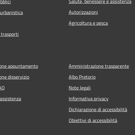
Salute, benessere e assistenza
bblici
Autorizzazioni
 urbanistica
Agricoltura e pesca
 trasporti
ione appuntamento
Amministrazione trasparente
one disservizio
Albo Pretorio
FAQ
Note legali
 assistenza
Informativa privacy
Dichiarazione di accessibilità
Obiettivi di accessibilità