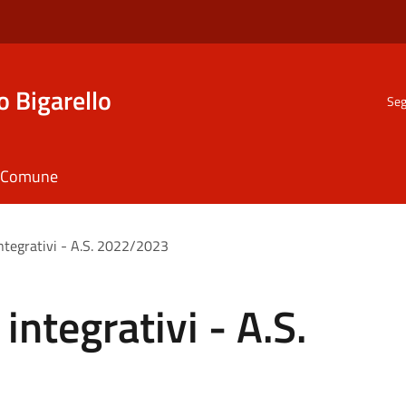
o Bigarello
Seg
il Comune
 integrativi - A.S. 2022/2023
 integrativi - A.S.