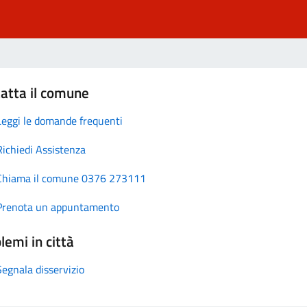
atta il comune
Leggi le domande frequenti
Richiedi Assistenza
Chiama il comune 0376 273111
Prenota un appuntamento
lemi in città
Segnala disservizio