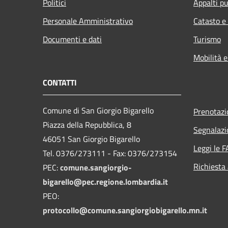
Politici
Appalti pu
Personale Amministrativo
Catasto e
Documenti e dati
Turismo
Mobilità e
CONTATTI
Comune di San Giorgio Bigarello
Prenotaz
Piazza della Repubblica, 8
Segnalazi
46051 San Giorgio Bigarello
Leggi le 
Tel. 0376/273111 - Fax: 0376/273154
Richiesta
PEC:
comune.sangiorgio-
bigarello@pec.regione.lombardia.it
PEO:
protocollo@comune.sangiorgiobigarello.mn.it