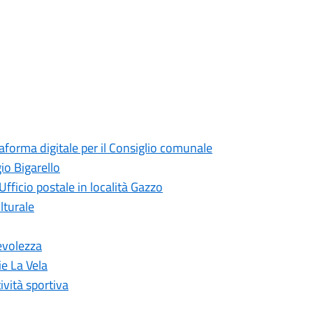
taforma digitale per il Consiglio comunale
io Bigarello
Ufficio postale in località Gazzo
lturale
evolezza
ie La Vela
ività sportiva