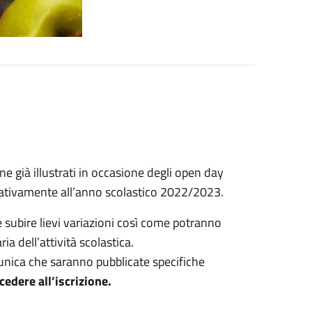
e già illustrati in occasione degli open day
relativamente all’anno scolastico 2022/2023.
e subire lievi variazioni così come potranno
ria dell’attività scolastica.
munica che saranno pubblicate specifiche
edere all’iscrizione.