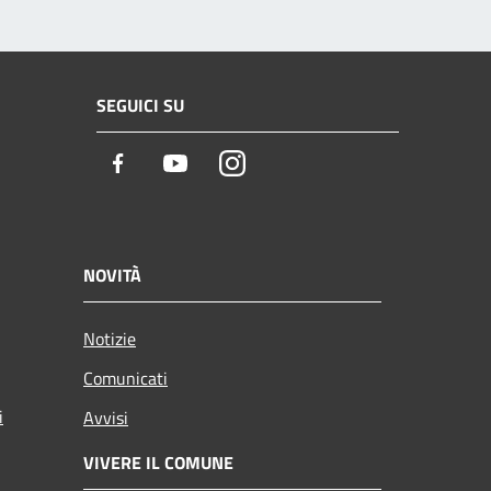
SEGUICI SU
Facebook
Youtube
Instagram
NOVITÀ
Notizie
Comunicati
i
Avvisi
VIVERE IL COMUNE