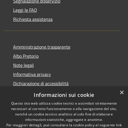
Segnalazione disservizio
Leggi le FAQ
Richiesta assistenza
Amministrazione trasparente
Albo Pretorio
Note legali
Informativa privacy
Dichiarazione di accessibilità
×
Obiettivi di accessibilità
Informazioni sui cookie
Questo sito web utilizza cookie tecnici e assimilati strettamente
necessari al corretto funzionamento e alla navigazione del sito,
nonché un cookie tecnico analitico al solo fine di elaborare
informazioni statistiche, aggregate e anonime.
RSS
Copyright © 2026 • Comune di
Per maggiori dettagli, può consultare la cookie policy al seguente
link