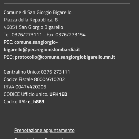
Comune di San Giorgio Bigarello
Piazza della Repubblica, 8
46051 San Giorgio Bigarello
Tel. 0376/273111 - Fax: 0376/273154
PEC:
comune.sangiorgio-
bigarello@pec.regione.lombardia.it
PEO:
protocollo@comune.sangiorgiobigarello.mn.it
Centralino Unico: 0376 273111
Codice Fiscale 80004610202
P.IVA 00474420205
CODICE Ufficio unico:
UFH1ED
Codice IPA:
c_h883
Prenotazione appuntamento