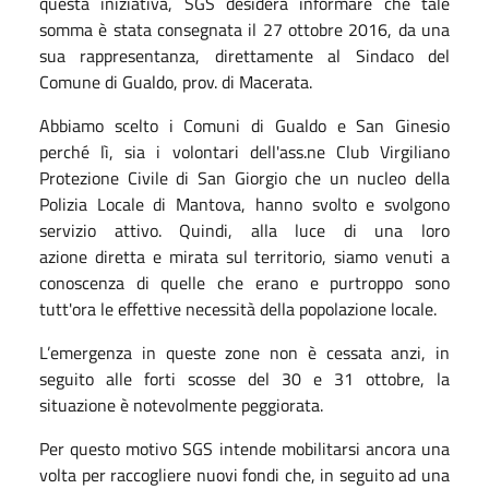
questa iniziativa, SGS desidera informare che tale
somma è stata consegnata il 27 ottobre 2016, da una
sua rappresentanza, direttamente al Sindaco del
Comune di Gualdo, prov. di Macerata.
Abbiamo scelto i Comuni di Gualdo e San Ginesio
perché lì, sia i volontari dell'ass.ne Club Virgiliano
Protezione Civile di San Giorgio che un nucleo della
Polizia Locale di Mantova, hanno svolto e svolgono
servizio attivo. Quindi, alla luce di una loro
azione diretta e mirata sul territorio, siamo venuti a
conoscenza di quelle che erano e purtroppo sono
tutt'ora le effettive necessità della popolazione locale.
L’emergenza in queste zone non è cessata anzi, in
seguito alle forti scosse del 30 e 31 ottobre, la
situazione è notevolmente peggiorata.
Per questo motivo SGS intende mobilitarsi ancora una
volta per raccogliere nuovi fondi che, in seguito ad una