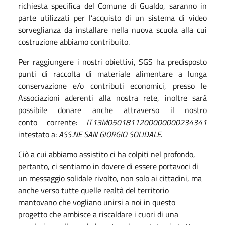
richiesta specifica del Comune di Gualdo, saranno in
parte utilizzati per l’acquisto di un sistema di video
sorveglianza da installare nella nuova scuola alla cui
costruzione abbiamo contribuito.
Per raggiungere i nostri obiettivi, SGS ha predisposto
punti di raccolta di materiale alimentare a lunga
conservazione e/o contributi economici, presso le
Associazioni aderenti alla nostra rete, inoltre sarà
possibile donare anche attraverso il nostro
conto corrente:
IT13M0501811200000000234341
intestato a:
ASS.NE SAN GIORGIO SOLIDALE
.
Ciò a cui abbiamo assistito ci ha colpiti nel profondo,
pertanto, ci sentiamo in dovere di essere portavoci di
un messaggio solidale rivolto, non solo ai cittadini, ma
anche verso tutte quelle realtà del territorio
mantovano che vogliano unirsi a noi in questo
progetto che ambisce a riscaldare i cuori di una