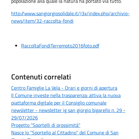
popolazione alla quale la natura ha portato via tutto.
http://www.sangiorgiosolidale.it/J3x/index.php/archivio-
news/item/32-raccolta-fondi
RaccoltaFondiTerremoto2016foto.pdf
Contenuti correlati
Centro Famiglie La Vela - Orari e giorni di apertura
Il Comune investe nella trasparenza: attiva la nuova
piattaforma digitale per il Consiglio comunale
newsletter - newsletter ig san giorgio bigarello n. 29 -
29/07/2026
Progetto "Sportelli di prossimità"
Nasce lo "Sportello al Cittadino" del Comune di San