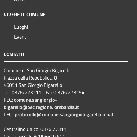
VIVERE IL COMUNE
Luoghi
Eventi
CONTATTI
Comune di San Giorgio Bigarello
Piazza della Repubblica, 8
46051 San Giorgio Bigarello
Tel. 0376/273111 - Fax: 0376/273154
PEC:
comune.sangiorgio-
bigarello@pec.regione.lombardia.it
PEO:
protocollo@comune.sangiorgiobigarello.mn.it
Centralino Unico: 0376 273111
Codice Fiscale 80004610202