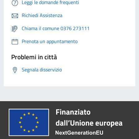
Leggi le domande frequenti
Richiedi Assistenza
Chiama il comune 0376 273111
Prenota un appuntamento
Problemi in città
Segnala disservizio