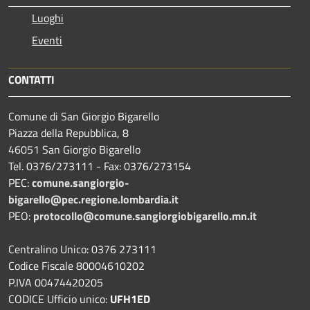
Luoghi
Eventi
CONTATTI
Comune di San Giorgio Bigarello
Piazza della Repubblica, 8
46051 San Giorgio Bigarello
Tel. 0376/273111 - Fax: 0376/273154
PEC:
comune.sangiorgio-
bigarello@pec.regione.lombardia.it
PEO:
protocollo@comune.sangiorgiobigarello.mn.it
Centralino Unico: 0376 273111
Codice Fiscale 80004610202
P.IVA 00474420205
CODICE Ufficio unico:
UFH1ED