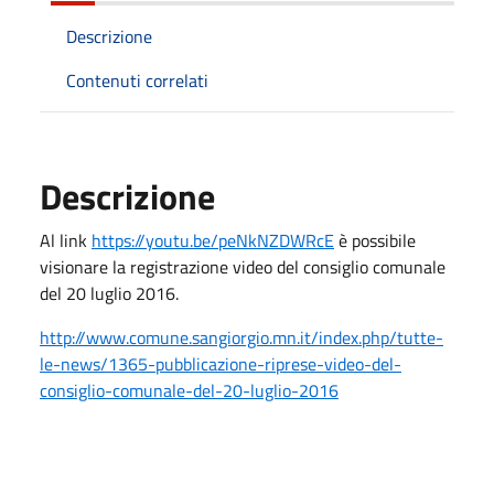
Descrizione
Contenuti correlati
Descrizione
Al link
https://youtu.be/peNkNZDWRcE
è possibile
visionare la registrazione video del consiglio comunale
del 20 luglio 2016.
http://www.comune.sangiorgio.mn.it/index.php/tutte-
le-news/1365-pubblicazione-riprese-video-del-
consiglio-comunale-del-20-luglio-2016