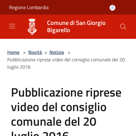
Salta al contenuto principale
Regione Lombardia
Comune di San Giorgio
Bigarello
Home
>
Novità
>
Notizie
>
Pubblicazione riprese video del consiglio comunale del 20
luglio 2016
Pubblicazione riprese
video del consiglio
comunale del 20
luglio 2016