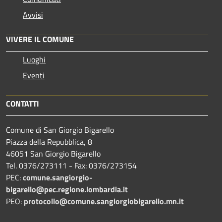
Avvisi
VIVERE IL COMUNE
Luoghi
Eventi
CONTATTI
Comune di San Giorgio Bigarello
Piazza della Repubblica, 8
46051 San Giorgio Bigarello
Tel. 0376/273111 - Fax: 0376/273154
PEC:
comune.sangiorgio-
bigarello@pec.regione.lombardia.it
PEO:
protocollo@comune.sangiorgiobigarello.mn.it