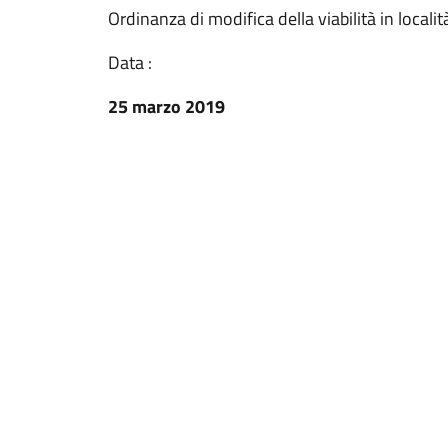
Ordinanza di modifica della viabilità in local
Data :
25 marzo 2019