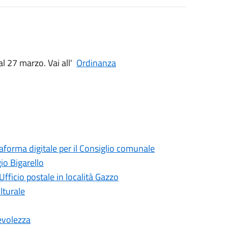
dal 27 marzo. Vai all'
Ordinanza
taforma digitale per il Consiglio comunale
io Bigarello
Ufficio postale in località Gazzo
lturale
evolezza