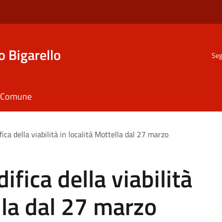
o Bigarello
Seg
il Comune
ica della viabilità in località Mottella dal 27 marzo
fica della viabilità
lla dal 27 marzo