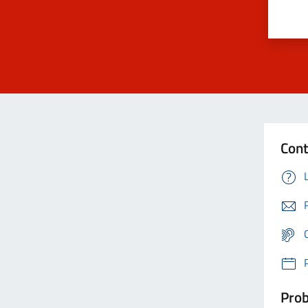
Cont
Prob