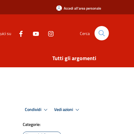
Accedi all'area personale
uici su
Cerca
Tutti gli argomenti
Condividi
Vedi azioni
Categorie: