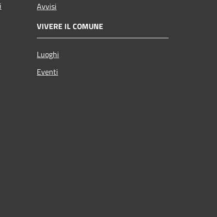
i
Avvisi
VIVERE IL COMUNE
Luoghi
Eventi