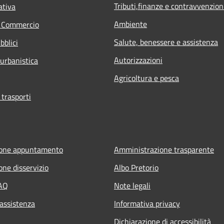
Tributi,finanze e contravvenzion
ativa
Ambiente
e Commercio
Salute, benessere e assistenza
bblici
Autorizzazioni
 urbanistica
Agricoltura e pesca
 trasporti
ione appuntamento
Amministrazione trasparente
one disservizio
Albo Pretorio
FAQ
Note legali
 assistenza
Informativa privacy
Dichiarazione di accessibilità