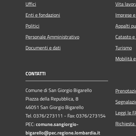
Uffici
Vita lavor
Enti e fondazioni
Imprese 
Politici
Appalti pu
Personale Amministrativo
Catasto e
Documenti e dati
Turismo
Mobilità e
CONTATTI
Comune di San Giorgio Bigarello
Prenotaz
Piazza della Repubblica, 8
Segnalazi
46051 San Giorgio Bigarello
Leggi le 
Tel. 0376/273111 - Fax: 0376/273154
Richiesta
PEC:
comune.sangiorgio-
bigarello@pec.regione.lombardia.it