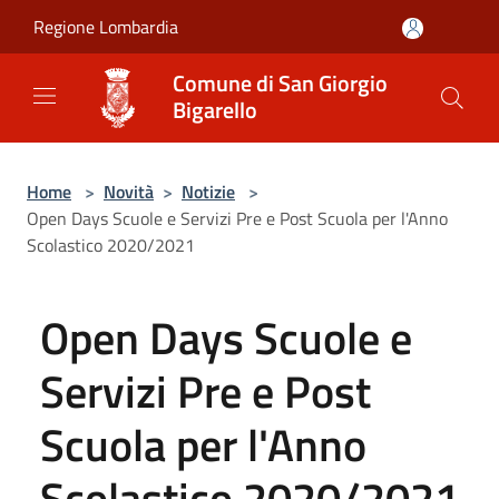
Salta al contenuto principale
Regione Lombardia
Comune di San Giorgio
Bigarello
Home
>
Novità
>
Notizie
>
Open Days Scuole e Servizi Pre e Post Scuola per l'Anno
Scolastico 2020/2021
Open Days Scuole e
Servizi Pre e Post
Scuola per l'Anno
Scolastico 2020/2021