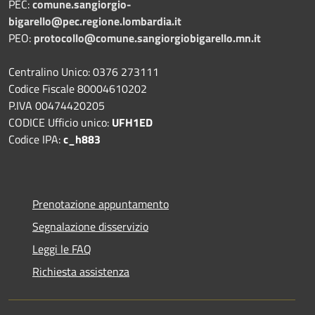
PEC:
comune.sangiorgio-
bigarello@pec.regione.lombardia.it
PEO:
protocollo@comune.sangiorgiobigarello.mn.it
Centralino Unico: 0376 273111
Codice Fiscale 80004610202
P.IVA 00474420205
CODICE Ufficio unico:
UFH1ED
Codice IPA:
c_h883
Prenotazione appuntamento
Segnalazione disservizio
Leggi le FAQ
Richiesta assistenza