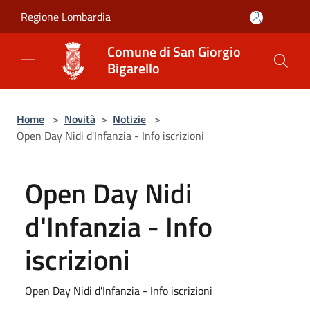
Salta al contenuto principale
Regione Lombardia
Comune di San Giorgio
Bigarello
Home
>
Novità
>
Notizie
>
Open Day Nidi d'Infanzia - Info iscrizioni
Open Day Nidi
d'Infanzia - Info
iscrizioni
Open Day Nidi d'Infanzia - Info iscrizioni