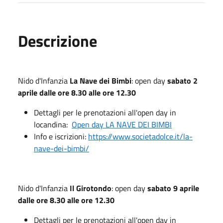
Descrizione
Nido d'Infanzia
La Nave dei Bimbi
: open day
sabato
2
aprile dalle ore 8.30 alle ore 12.30
Dettagli per le prenotazioni all'open day in
locandina:
Open day LA NAVE DEI BIMBI
Info e iscrizioni:
https://www.societadolce.it/la-
nave-dei-bimbi/
Nido d'Infanzia
Il Girotondo
: open day
sabato
9 aprile
dalle ore 8.30 alle ore 12.30
Dettagli per le prenotazioni all'open day in