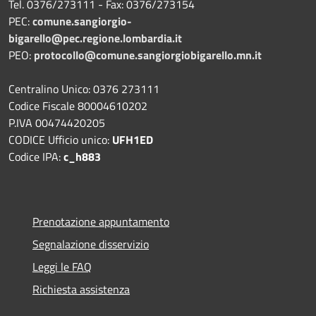
Tel. 0376/273111 - Fax: 0376/273154
PEC:
comune.sangiorgio-
bigarello@pec.regione.lombardia.it
PEO:
protocollo@comune.sangiorgiobigarello.mn.it
Centralino Unico: 0376 273111
Codice Fiscale 80004610202
P.IVA 00474420205
CODICE Ufficio unico:
UFH1ED
Codice IPA:
c_h883
Prenotazione appuntamento
Segnalazione disservizio
Leggi le FAQ
Richiesta assistenza